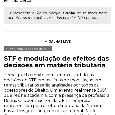
lei. Não perca.
...Cremoneze e Paulo Sérgio
Daniel
se reúnem para
debater as inovações trazidas pela lei. Não perca.
MIGALHAS LIVE
quinta-feira, 15 de abril de 2021
STF e modulação de efeitos das
decisões em matéria tributária
Tema que há muito vem sendo discutido, as
decisões do STF em matérias de modulação em
temas tributários serão analisadas por todos os
operadores do Direito. Um evento realmente 360°,
que reúne academia, com a presença da professora
Betina Grupenmacher, da UFPR, empresa,
representada pela diretora tributária da Natura,
Kassia Reis, judiciário, com o juiz federal Paulo