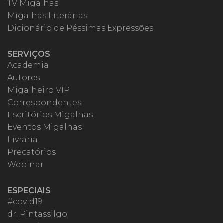
TV Migalhas
Migalhas Literárias
Dicionário de Péssimas Expressões
SERVIÇOS
Academia
Autores
Migalheiro VIP
Correspondentes
Escritórios Migalhas
Eventos Migalhas
Livraria
Precatórios
Webinar
ESPECIAIS
#covid19
dr. Pintassilgo