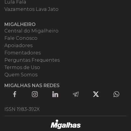
Lula Fala
Vazamentos Lava Jato
MIGALHEIRO
Central do Migalheiro
Fale Conosco
Apoiadores
Fomentadores
Perguntas Frequentes
Termos de Uso
Quem Somos
MIGALHAS NAS REDES
ISSN 1983-392X