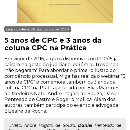
segunda-feira, 26 de outubro de 2020
5 anos de CPC e 3 anos da
coluna CPC na Prática
Em vigor de 2016, alguns dispositivos no CPC/15 já
caíram no gosto do judiciário, porém outros ainda
'não pegaram'. Para abordar o primeiro lustro do
compêndio processual, Migalhas realiza o webinar "5
anos de CPC" e comemora também os 3 anos da
coluna CPC na Prática, assinada por Elias Marques
de Medeiros Neto, André Pagani de Souza, Daniel
Penteado de Castro e Rogerio Mollica. Além dos
autores, também participa do evento a advogada
Elzeane da Rocha.
...Neto, André Pagani de Souza,
Daniel
Penteado de