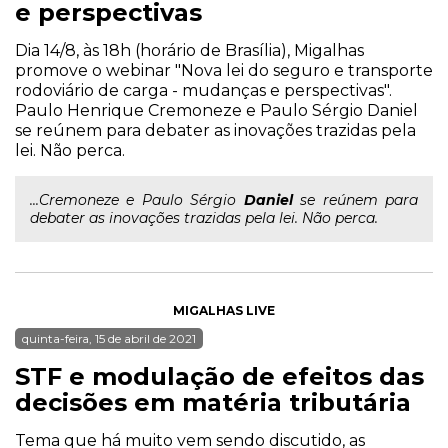
e perspectivas
Dia 14/8, às 18h (horário de Brasília), Migalhas
promove o webinar "Nova lei do seguro e transporte
rodoviário de carga - mudanças e perspectivas".
Paulo Henrique Cremoneze e Paulo Sérgio Daniel
se reúnem para debater as inovações trazidas pela
lei. Não perca.
...Cremoneze e Paulo Sérgio
Daniel
se reúnem para
debater as inovações trazidas pela lei. Não perca.
MIGALHAS LIVE
quinta-feira, 15 de abril de 2021
STF e modulação de efeitos das
decisões em matéria tributária
Tema que há muito vem sendo discutido, as