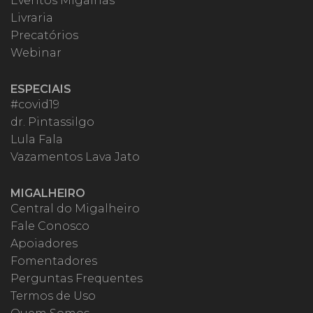
Eventos Migalhas
Livraria
Precatórios
Webinar
ESPECIAIS
#covid19
dr. Pintassilgo
Lula Fala
Vazamentos Lava Jato
MIGALHEIRO
Central do Migalheiro
Fale Conosco
Apoiadores
Fomentadores
Perguntas Frequentes
Termos de Uso