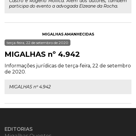
Castro e Rogerio Mollica. Além dos autores, também
participa do evento a advogada Elzeane da Rocha.
MIGALHAS AMANHECIDAS
terça-feira, 22 de setembro de 2020
MIGALHAS nº 4.942
Informações jurídicas de terça-feira, 22 de setembro
de 2020.
MIGALHAS nº 4.942
EDITORIAS
Migalhas Quentes