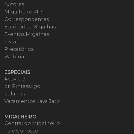
Autores
Migalheiro VIP
Correspondentes
Escritórios Migalhas
Eventos Migalhas
Livraria
Precatórios
Webinar
ESPECIAIS
#covid19
dr. Pintassilgo
Lula Fala
Vazamentos Lava Jato
MIGALHEIRO
Central do Migalheiro
Fale Conosco