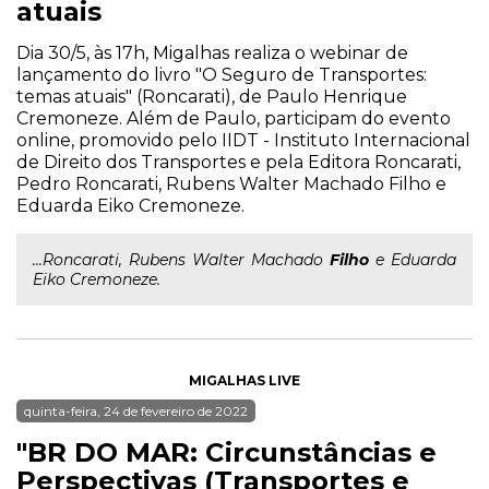
atuais
Dia 30/5, às 17h, Migalhas realiza o webinar de
lançamento do livro "O Seguro de Transportes:
temas atuais" (Roncarati), de Paulo Henrique
Cremoneze. Além de Paulo, participam do evento
online, promovido pelo IIDT - Instituto Internacional
de Direito dos Transportes e pela Editora Roncarati,
Pedro Roncarati, Rubens Walter Machado Filho e
Eduarda Eiko Cremoneze.
...Roncarati, Rubens Walter Machado
Filho
e Eduarda
Eiko Cremoneze.
MIGALHAS LIVE
quinta-feira, 24 de fevereiro de 2022
"BR DO MAR: Circunstâncias e
Perspectivas (Transportes e