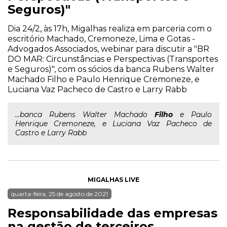
Seguros)"
Dia 24/2, às 17h, Migalhas realiza em parceria com o
escritório Machado, Cremoneze, Lima e Gotas -
Advogados Associados, webinar para discutir a "BR
DO MAR: Circunstâncias e Perspectivas (Transportes
e Seguros)", com os sócios da banca Rubens Walter
Machado Filho e Paulo Henrique Cremoneze, e
Luciana Vaz Pacheco de Castro e Larry Rabb
...banca Rubens Walter Machado
Filho
e Paulo
Henrique Cremoneze, e Luciana Vaz Pacheco de
Castro e Larry Rabb
MIGALHAS LIVE
quarta-feira, 25 de agosto de 2021
Responsabilidade das empresas
na gestão de terceiros