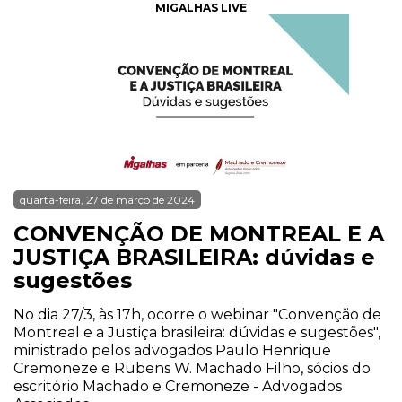
MIGALHAS LIVE
quarta-feira, 27 de março de 2024
CONVENÇÃO DE MONTREAL E A
JUSTIÇA BRASILEIRA: dúvidas e
sugestões
No dia 27/3, às 17h, ocorre o webinar "Convenção de
Montreal e a Justiça brasileira: dúvidas e sugestões",
ministrado pelos advogados Paulo Henrique
Cremoneze e Rubens W. Machado Filho, sócios do
escritório Machado e Cremoneze - Advogados