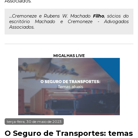
Associados.
...Cremoneze e Rubens W. Machado
Filho
, sócios do
escritório Machado e Cremoneze - Advogados
Associados.
MIGALHAS LIVE
terça-feira, 30 de maio de 2023
O Seguro de Transportes: temas