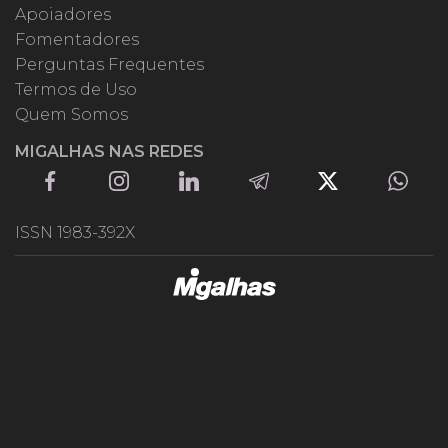
Apoiadores
Fomentadores
Perguntas Frequentes
Termos de Uso
Quem Somos
MIGALHAS NAS REDES
ISSN 1983-392X