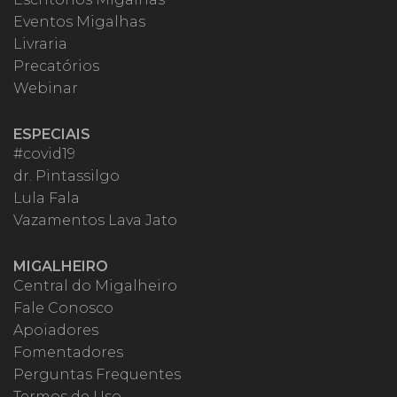
Eventos Migalhas
Livraria
Precatórios
Webinar
ESPECIAIS
#covid19
dr. Pintassilgo
Lula Fala
Vazamentos Lava Jato
MIGALHEIRO
Central do Migalheiro
Fale Conosco
Apoiadores
Fomentadores
Perguntas Frequentes
Termos de Uso