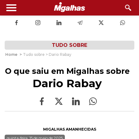
TUDO SOBRE
Home
>
Tudo sobre > Dario Rabay
O que saiu em Migalhas sobre
Dario Rabay
MIGALHAS AMANHECIDAS
quinta-feira, 15 de maio de 2025