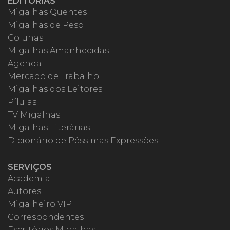
EDITORIAS
Migalhas Quentes
Migalhas de Peso
Colunas
Migalhas Amanhecidas
Agenda
Mercado de Trabalho
Migalhas dos Leitores
Pílulas
TV Migalhas
Migalhas Literárias
Dicionário de Péssimas Expressões
SERVIÇOS
Academia
Autores
Migalheiro VIP
Correspondentes
Escritórios Migalhas