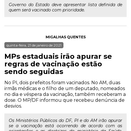
Governo do Estado deve apresentar lista definida de
quem será vacinado com prioridade.
MIGALHAS QUENTES
quinta-feira, 21 de janeiro de 2021
MPs estaduais irão apurar se
regras de vacinação estão
sendo seguidas
No PI, dois prefeitos foram vacinados. No AM, duas
irmãs médicas e o filho de um deputado, nomeados
no dia e véspera da vacinação, também receberam a
dose. O MP/DF informou que recebeu denúncia de
desvios.
Os Ministérios Públicos do DF, PI e do AM irão apurar
se a vacinação está ocorrendo de acordo com as