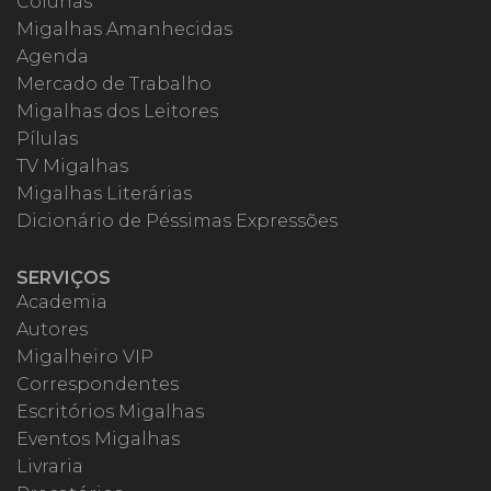
Colunas
Migalhas Amanhecidas
Agenda
Mercado de Trabalho
Migalhas dos Leitores
Pílulas
TV Migalhas
Migalhas Literárias
Dicionário de Péssimas Expressões
SERVIÇOS
Academia
Autores
Migalheiro VIP
Correspondentes
Escritórios Migalhas
Eventos Migalhas
Livraria