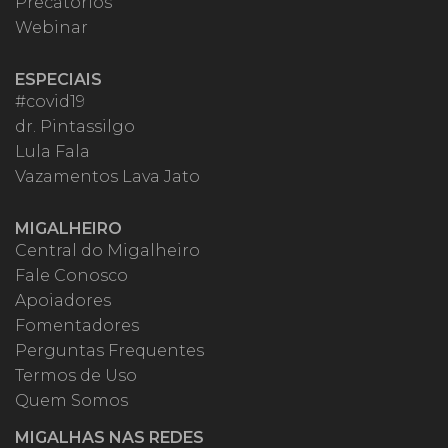
Precatórios
Webinar
ESPECIAIS
#covid19
dr. Pintassilgo
Lula Fala
Vazamentos Lava Jato
MIGALHEIRO
Central do Migalheiro
Fale Conosco
Apoiadores
Fomentadores
Perguntas Frequentes
Termos de Uso
Quem Somos
MIGALHAS NAS REDES