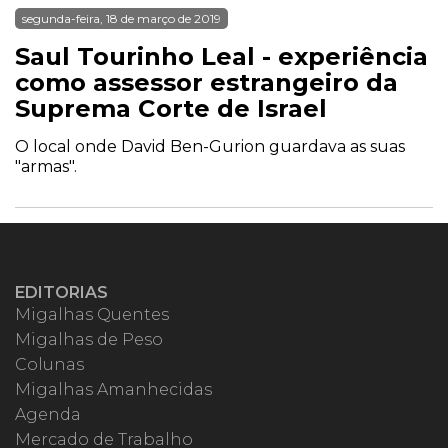
segunda-feira, 18 de março de 2019
Saul Tourinho Leal - experiência
como assessor estrangeiro da
Suprema Corte de Israel
O local onde David Ben-Gurion guardava as suas
"armas".
EDITORIAS
Migalhas Quentes
Migalhas de Peso
Colunas
Migalhas Amanhecidas
Agenda
Mercado de Trabalho