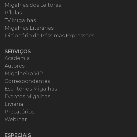
Migalhas dos Leitores
Pílulas
TV Migalhas
Migalhas Literárias
Dicionário de Péssimas Expressões
SERVIÇOS
Academia
Autores
Migalheiro VIP
Correspondentes
Escritórios Migalhas
Eventos Migalhas
Livraria
Precatórios
Webinar
ESPECIAIS