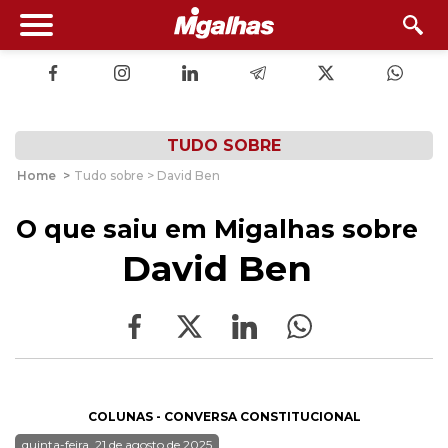
TUDO SOBRE
Home
>
Tudo sobre > David Ben
O que saiu em Migalhas sobre
David Ben
COLUNAS - CONVERSA CONSTITUCIONAL
quinta-feira, 21 de agosto de 2025