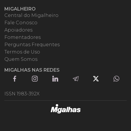
MIGALHEIRO
Central do Migalheiro
Fale Conosco
Apoiadores
Fomentadores
Perguntas Frequentes
Termos de Uso
Quem Somos
MIGALHAS NAS REDES
ISSN 1983-392X