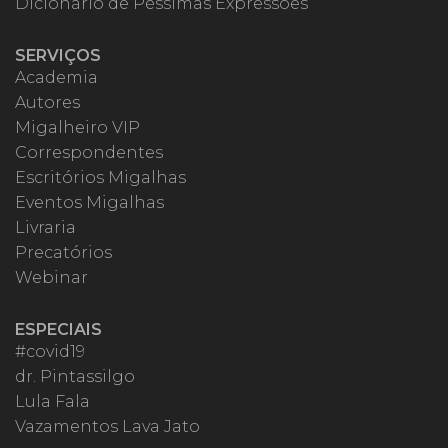
Dicionário de Péssimas Expressões
SERVIÇOS
Academia
Autores
Migalheiro VIP
Correspondentes
Escritórios Migalhas
Eventos Migalhas
Livraria
Precatórios
Webinar
ESPECIAIS
#covid19
dr. Pintassilgo
Lula Fala
Vazamentos Lava Jato