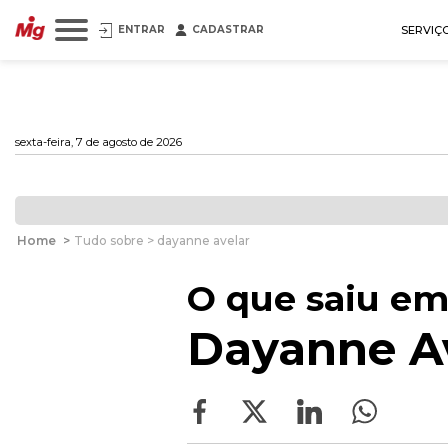
ENTRAR
CADASTRAR
SERVIÇ
sexta-feira, 7 de agosto de 2026
Home
>
Tudo sobre > dayanne avelar
O que saiu em
Dayanne A