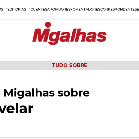
OS
EDITORIAS
QUENTES
APOIADORES
FOMENTADORES
CORRESPONDENTES
TUDO SOBRE
 Migalhas sobre
velar