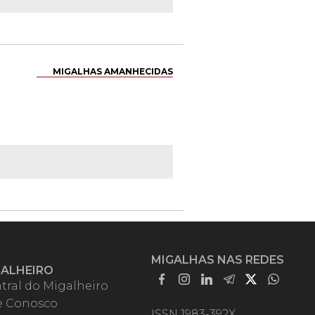
MIGALHAS AMANHECIDAS
MIGALHAS NAS REDES
GALHEIRO
tral do Migalheiro
e Conosco
ISSN 1983-392X