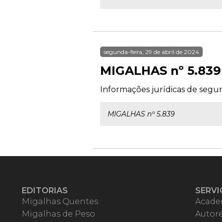
segunda-feira, 29 de abril de 2024
MIGALHAS nº 5.839
Informações jurídicas de segund
MIGALHAS nº 5.839
EDITORIAS
SERVI
Migalhas Quentes
Acade
Migalhas de Peso
Autor