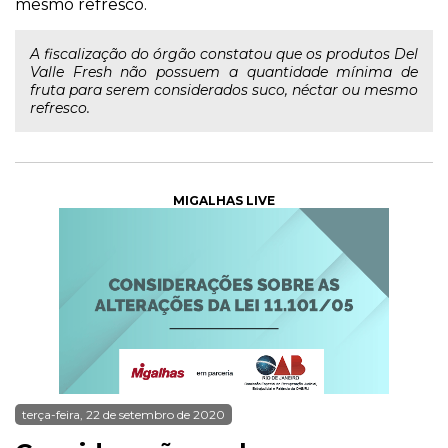
mesmo refresco.
A fiscalização do órgão constatou que os produtos Del
Valle Fresh não possuem a quantidade mínima de
fruta para serem considerados suco, néctar ou mesmo
refresco.
MIGALHAS LIVE
terça-feira, 22 de setembro de 2020