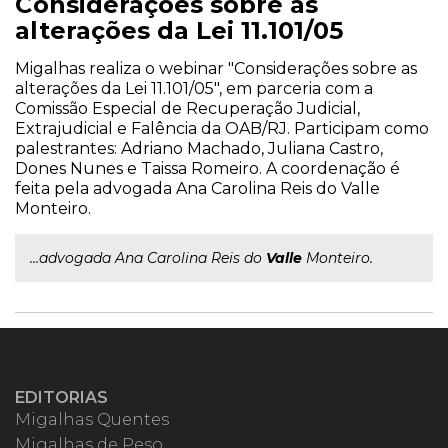
Considerações sobre as
alterações da Lei 11.101/05
Migalhas realiza o webinar "Considerações sobre as
alterações da Lei 11.101/05", em parceria com a
Comissão Especial de Recuperação Judicial,
Extrajudicial e Falência da OAB/RJ. Participam como
palestrantes: Adriano Machado, Juliana Castro,
Dones Nunes e Taissa Romeiro. A coordenação é
feita pela advogada Ana Carolina Reis do Valle
Monteiro.
...advogada Ana Carolina Reis do
Valle
Monteiro.
EDITORIAS
Migalhas Quentes
Migalhas de Peso