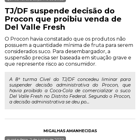
TJ/DF suspende decisão do
Procon que proibiu venda de
Del Valle Fresh
O Procon havia constatado que os produtos não
possuem a quantidade mínima de fruta para serem
considerados suco. Para desembargador, a
suspensão precisa ser baseada em situação grave e
que represente risco ao consumidor.
A 8ª turma Cível do TJ/DF concedeu liminar para
suspender decisão administrativa do Procon, que
havia proibido a Coca-Cola de comercializar o suco
Del Valle Fresh no Distrito Federal. Segundo o Procon,
a decisão administrativa se deu po...
MIGALHAS AMANHECIDAS
quinta-feira, 2 de junho de 2022