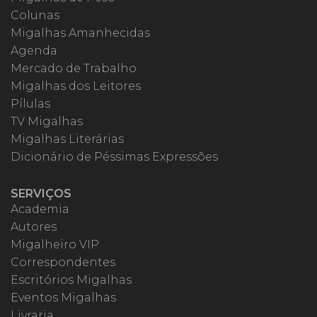
Colunas
Migalhas Amanhecidas
Agenda
Mercado de Trabalho
Migalhas dos Leitores
Pílulas
TV Migalhas
Migalhas Literárias
Dicionário de Péssimas Expressões
SERVIÇOS
Academia
Autores
Migalheiro VIP
Correspondentes
Escritórios Migalhas
Eventos Migalhas
Livraria