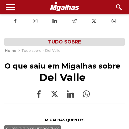
TUDO SOBRE
Home
>
Tudo sobre > Del Valle
O que saiu em Migalhas sobre
Del Valle
MIGALHAS QUENTES
quinta-feira, 2 de junho de 2022