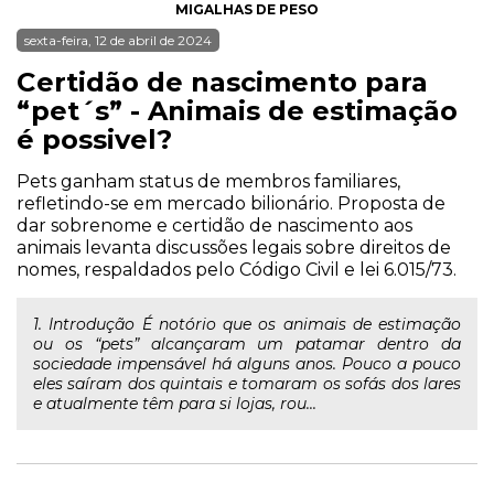
MIGALHAS DE PESO
sexta-feira, 12 de abril de 2024
Certidão de nascimento para
“pet´s” - Animais de estimação
é possivel?
Pets ganham status de membros familiares,
refletindo-se em mercado bilionário. Proposta de
dar sobrenome e certidão de nascimento aos
animais levanta discussões legais sobre direitos de
nomes, respaldados pelo Código Civil e lei 6.015/73.
1. Introdução É notório que os animais de estimação
ou os “pets” alcançaram um patamar dentro da
sociedade impensável há alguns anos. Pouco a pouco
eles saíram dos quintais e tomaram os sofás dos lares
e atualmente têm para si lojas, rou...