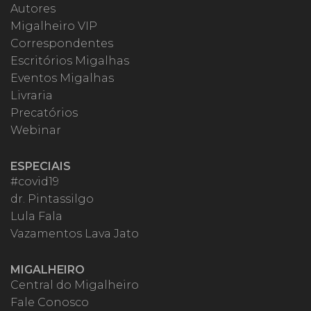
Autores
Migalheiro VIP
Correspondentes
Escritórios Migalhas
Eventos Migalhas
Livraria
Precatórios
Webinar
ESPECIAIS
#covid19
dr. Pintassilgo
Lula Fala
Vazamentos Lava Jato
MIGALHEIRO
Central do Migalheiro
Fale Conosco