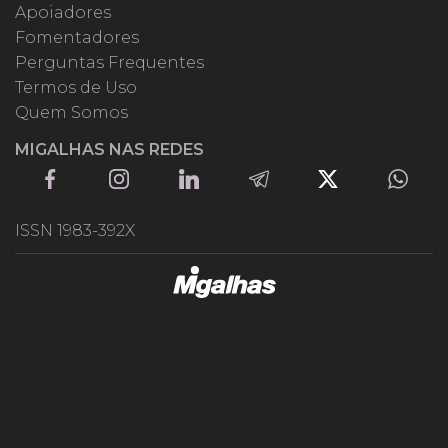
Apoiadores
Fomentadores
Perguntas Frequentes
Termos de Uso
Quem Somos
MIGALHAS NAS REDES
ISSN 1983-392X