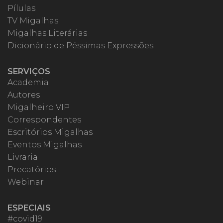
Pílulas
TV Migalhas
Migalhas Literárias
Dicionário de Péssimas Expressões
SERVIÇOS
Academia
Autores
Migalheiro VIP
Correspondentes
Escritórios Migalhas
Eventos Migalhas
Livraria
Precatórios
Webinar
ESPECIAIS
#covid19