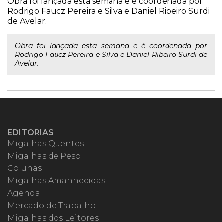
Obra foi lançada esta semana e é coordenada por
Rodrigo Faucz Pereira e Silva e Daniel Ribeiro Surdi
de Avelar.
Obra foi lançada esta semana e é coordenada por
Rodrigo Faucz Pereira e Silva e Daniel Ribeiro Surdi de
Avelar.
EDITORIAS
Migalhas Quentes
Migalhas de Peso
Colunas
Migalhas Amanhecidas
Agenda
Mercado de Trabalho
Migalhas dos Leitores