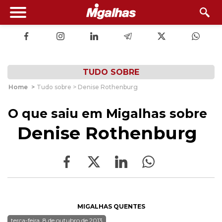
TUDO SOBRE
Home
>
Tudo sobre > Denise Rothenburg
O que saiu em Migalhas sobre
Denise Rothenburg
MIGALHAS QUENTES
terça-feira, 8 de outubro de 2013