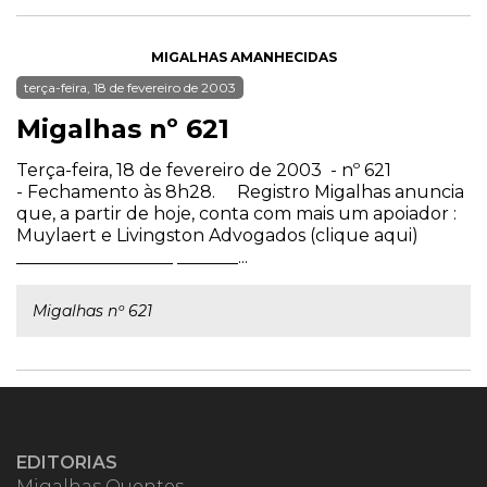
MIGALHAS AMANHECIDAS
terça-feira, 18 de fevereiro de 2003
Migalhas nº 621
Terça-feira, 18 de fevereiro de 2003 - nº 621
- Fechamento às 8h28. Registro Migalhas anuncia
que, a partir de hoje, conta com mais um apoiador :
Muylaert e Livingston Advogados (clique aqui)
__________________ _______...
Migalhas nº 621
EDITORIAS
Migalhas Quentes