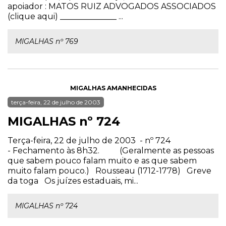
apoiador : MATOS RUIZ ADVOGADOS ASSOCIADOS
(clique aqui) ______________ ...
MIGALHAS nº 769
MIGALHAS AMANHECIDAS
terça-feira, 22 de julho de 2003
MIGALHAS nº 724
Terça-feira, 22 de julho de 2003 - nº 724
- Fechamento às 8h32. (Geralmente as pessoas
que sabem pouco falam muito e as que sabem
muito falam pouco.) Rousseau (1712-1778) Greve
da toga Os juízes estaduais, mi...
MIGALHAS nº 724