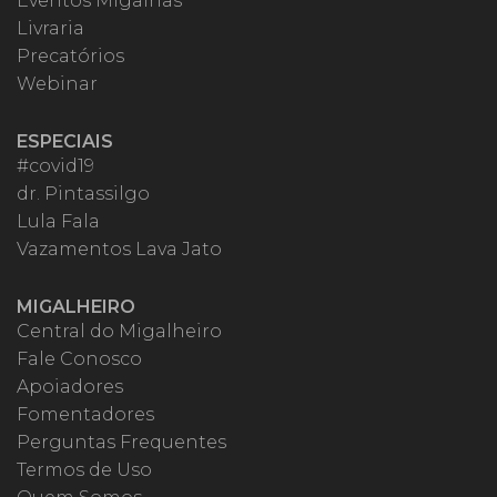
Eventos Migalhas
Livraria
Precatórios
Webinar
ESPECIAIS
#covid19
dr. Pintassilgo
Lula Fala
Vazamentos Lava Jato
MIGALHEIRO
Central do Migalheiro
Fale Conosco
Apoiadores
Fomentadores
Perguntas Frequentes
Termos de Uso