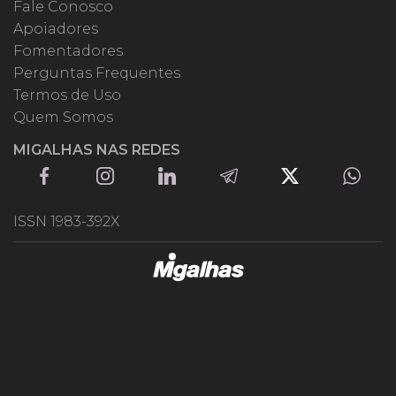
Fale Conosco
Apoiadores
Fomentadores
Perguntas Frequentes
Termos de Uso
Quem Somos
MIGALHAS NAS REDES
ISSN 1983-392X