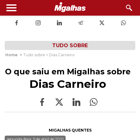
TUDO SOBRE
Home
>
Tudo sobre > Dias Carneiro
O que saiu em Migalhas sobre
Dias Carneiro
MIGALHAS QUENTES
segunda-feira, 5 de abril de 2021