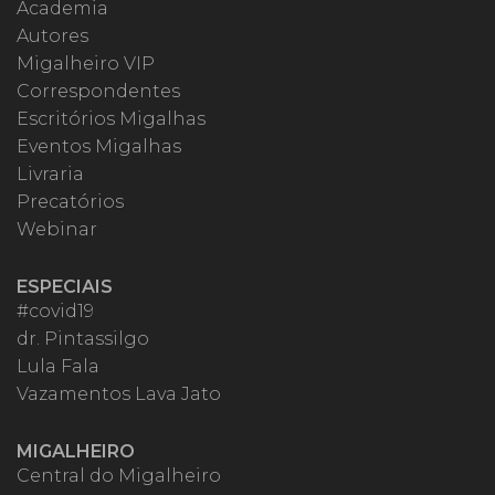
Academia
Autores
Migalheiro VIP
Correspondentes
Escritórios Migalhas
Eventos Migalhas
Livraria
Precatórios
Webinar
ESPECIAIS
#covid19
dr. Pintassilgo
Lula Fala
Vazamentos Lava Jato
MIGALHEIRO
Central do Migalheiro