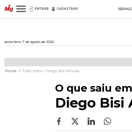
ENTRAR
CADASTRAR
SERVIÇ
sexta-feira, 7 de agosto de 2026
Home
>
Tudo sobre > Diego Bisi Almada
O que saiu em
Diego Bisi