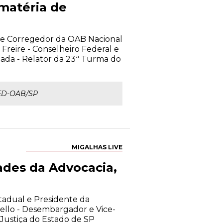
 matéria de
o e Corregedor da OAB Nacional
Freire - Conselheiro Federal e
ada - Relator da 23ª Turma do
TED-OAB/SP
MIGALHAS LIVE
ades da Advocacia,
stadual e Presidente da
llo - Desembargador e Vice-
Justiça do Estado de SP