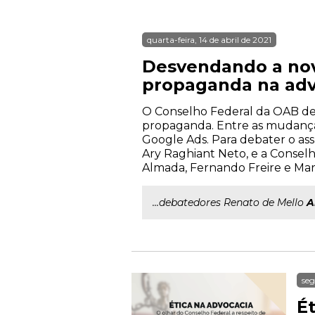
quarta-feira, 14 de abril de 2021
Desvendando a nov
propaganda na adv
O Conselho Federal da OAB dev
propaganda. Entre as mudanças 
Google Ads. Para debater o as
Ary Raghiant Neto, e a Consel
Almada, Fernando Freire e Marlo
...debatedores Renato de Mello
A
seg
É