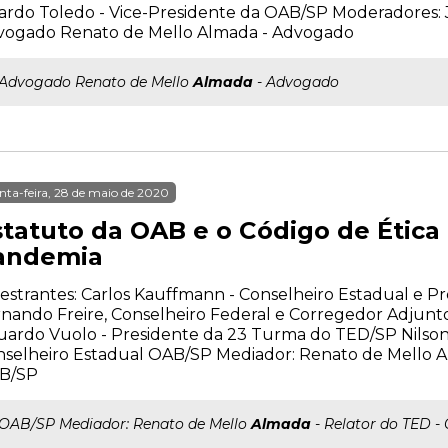
ardo Toledo - Vice-Presidente da OAB/SP Moderadores: 
vogado Renato de Mello Almada - Advogado
..Advogado Renato de Mello
Almada
- Advogado
nta-feira, 28 de maio de 2020
statuto da OAB e o Código de Étic
andemia
estrantes: Carlos Kauffmann - Conselheiro Estadual e P
nando Freire, Conselheiro Federal e Corregedor Adjunt
uardo Vuolo - Presidente da 23 Turma do TED/SP Nilso
selheiro Estadual OAB/SP Mediador: Renato de Mello A
B/SP
..OAB/SP Mediador: Renato de Mello
Almada
- Relator do TED -