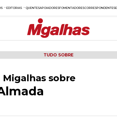
OS
EDITORIAS
QUENTES
APOIADORES
FOMENTADORES
CORRESPONDENTES
TUDO SOBRE
 Migalhas sobre
 Almada