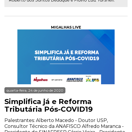
Roberto dos Santos Bedaque e Flávio Luiz Yarshell.
MIGALHAS LIVE
quarta-feira, 24 de junho de 2020
Simplifica já e Reforma
Tributária Pós-COVID19
Palestrantes: Alberto Macedo - Doutor USP,
Consultor Técnico da ANAFISCO Alfredo Maranca -