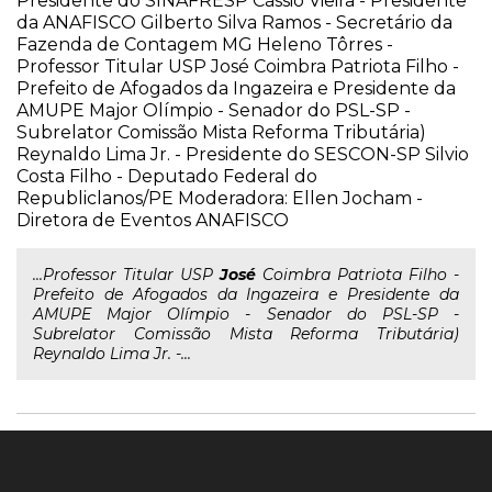
Presidente do SINAFRESP Cássio Vieira - Presidente
da ANAFISCO Gilberto Silva Ramos - Secretário da
Fazenda de Contagem MG Heleno Tôrres -
Professor Titular USP José Coimbra Patriota Filho -
Prefeito de Afogados da Ingazeira e Presidente da
AMUPE Major Olímpio - Senador do PSL-SP -
Subrelator Comissão Mista Reforma Tributária)
Reynaldo Lima Jr. - Presidente do SESCON-SP Silvio
Costa Filho - Deputado Federal do
Republiclanos/PE Moderadora: Ellen Jocham -
Diretora de Eventos ANAFISCO
...Professor Titular USP
José
Coimbra Patriota Filho -
Prefeito de Afogados da Ingazeira e Presidente da
AMUPE Major Olímpio - Senador do PSL-SP -
Subrelator Comissão Mista Reforma Tributária)
Reynaldo Lima Jr. -...