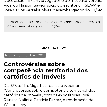
Decoussau Tilkian Advogados e do Instituto Vertus,
Ricardo Hasson Sayeg, sócio do escritório HSLAW, e
José Carlos Ferreira Alves, desembargador do TJ/SP.
...sócio do escritório HSLAW, e
José
Carlos Ferreira
Alves, desembargador do TJ/SP.
MIGALHAS LIVE
terça-feira, 6 de julho de 2021
Controvérsias sobre
competência territorial dos
cartórios de imóveis
Dia 6/7, às 11h, Migalhas realiza o webinar
"Controvérsias sobre competência territorial dos
cartórios de imóveis", com os expositores José
Renato Nalini e Patrícia Ferraz, e moderação de
Wilson Levy.