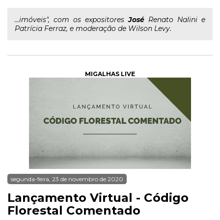
...imóveis", com os expositores
José
Renato Nalini e
Patrícia Ferraz, e moderação de Wilson Levy.
MIGALHAS LIVE
segunda-feira, 23 de novembro de 2020
Lançamento Virtual - Código
Florestal Comentado