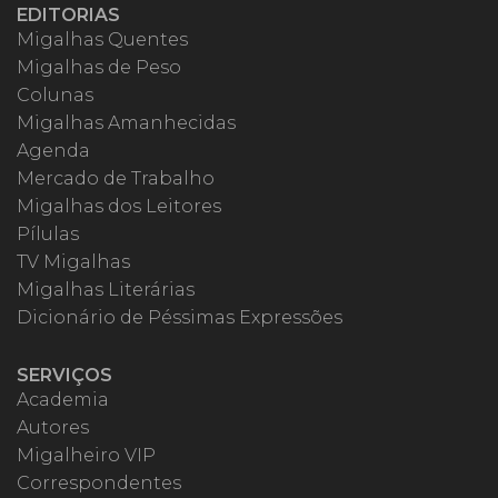
EDITORIAS
Migalhas Quentes
Migalhas de Peso
Colunas
Migalhas Amanhecidas
Agenda
Mercado de Trabalho
Migalhas dos Leitores
Pílulas
TV Migalhas
Migalhas Literárias
Dicionário de Péssimas Expressões
SERVIÇOS
Academia
Autores
Migalheiro VIP
Correspondentes