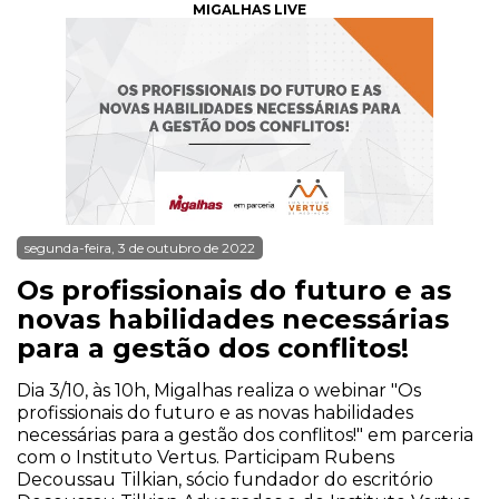
MIGALHAS LIVE
segunda-feira, 3 de outubro de 2022
Os profissionais do futuro e as
novas habilidades necessárias
para a gestão dos conflitos!
Dia 3/10, às 10h, Migalhas realiza o webinar "Os
profissionais do futuro e as novas habilidades
necessárias para a gestão dos conflitos!" em parceria
com o Instituto Vertus. Participam Rubens
Decoussau Tilkian, sócio fundador do escritório