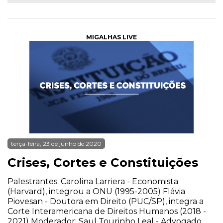
MIGALHAS LIVE
terça-feira, 23 de junho de 2020
Crises, Cortes e Constituições
Palestrantes: Carolina Larriera - Economista
(Harvard), integrou a ONU (1995-2005) Flávia
Piovesan - Doutora em Direito (PUC/SP), integra a
Corte Interamericana de Direitos Humanos (2018 -
2021) Moderador: Saul Tourinho Leal - Advogado