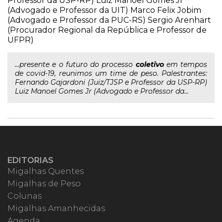
Professor da USP-RP) Luiz Manoel Gomes Jr
(Advogado e Professor da UIT) Marco Felix Jobim
(Advogado e Professor da PUC-RS) Sergio Arenhart
(Procurador Regional da República e Professor de
UFPR)
...presente e o futuro do processo
coletivo
em tempos
de covid-19, reunimos um time de peso. Palestrantes:
Fernando Gajardoni (Juiz/TJSP e Professor da USP-RP)
Luiz Manoel Gomes Jr (Advogado e Professor da...
EDITORIAS
Migalhas Quentes
Migalhas de Peso
Colunas
Migalhas Amanhecidas
Agenda