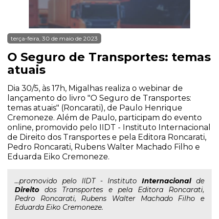
terça-feira, 30 de maio de 2023
O Seguro de Transportes: temas
atuais
Dia 30/5, às 17h, Migalhas realiza o webinar de
lançamento do livro "O Seguro de Transportes:
temas atuais" (Roncarati), de Paulo Henrique
Cremoneze. Além de Paulo, participam do evento
online, promovido pelo IIDT - Instituto Internacional
de Direito dos Transportes e pela Editora Roncarati,
Pedro Roncarati, Rubens Walter Machado Filho e
Eduarda Eiko Cremoneze.
...promovido pelo IIDT - Instituto
Internacional
de
Direito
dos Transportes e pela Editora Roncarati,
Pedro Roncarati, Rubens Walter Machado Filho e
Eduarda Eiko Cremoneze.