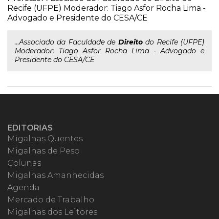
Recife (UFPE) Moderador: Tiago Asfor Rocha Lima -
Advogado e Presidente do CESA/CE
...Associado da Faculdade de
Direito
do Recife (UFPE)
Moderador: Tiago Asfor Rocha Lima - Advogado e
Presidente do CESA/CE
EDITORIAS
Migalhas Quentes
Migalhas de Peso
Colunas
Migalhas Amanhecidas
Agenda
Mercado de Trabalho
Migalhas dos Leitores