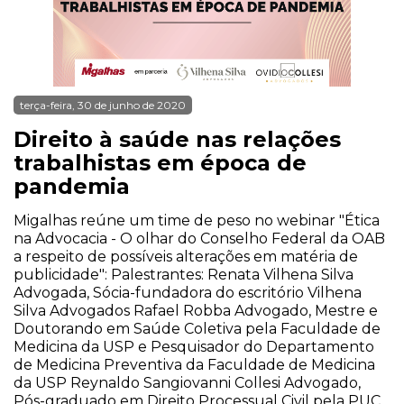
terça-feira, 30 de junho de 2020
Direito à saúde nas relações
trabalhistas em época de
pandemia
Migalhas reúne um time de peso no webinar "Ética
na Advocacia - O olhar do Conselho Federal da OAB
a respeito de possíveis alterações em matéria de
publicidade": Palestrantes: Renata Vilhena Silva
Advogada, Sócia-fundadora do escritório Vilhena
Silva Advogados Rafael Robba Advogado, Mestre e
Doutorando em Saúde Coletiva pela Faculdade de
Medicina da USP e Pesquisador do Departamento
de Medicina Preventiva da Faculdade de Medicina
da USP Reynaldo Sangiovanni Collesi Advogado,
Pós-graduado em Direito Processual Civil pela PUC