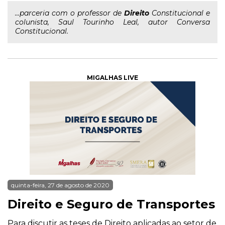
...parceria com o professor de
Direito
Constitucional e
colunista, Saul Tourinho Leal, autor Conversa
Constitucional.
MIGALHAS LIVE
quinta-feira, 27 de agosto de 2020
Direito e Seguro de Transportes
Para discutir as teses de Direito aplicadas ao setor de