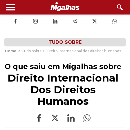
TUDO SOBRE
Home
>
Tudo sobre > Direito internacional dos direitos humanos
O que saiu em Migalhas sobre
Direito Internacional
Dos Direitos
Humanos