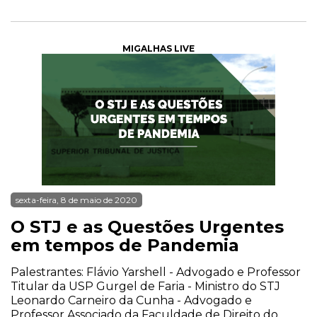
MIGALHAS LIVE
sexta-feira, 8 de maio de 2020
O STJ e as Questões Urgentes
em tempos de Pandemia
Palestrantes: Flávio Yarshell - Advogado e Professor
Titular da USP Gurgel de Faria - Ministro do STJ
Leonardo Carneiro da Cunha - Advogado e
Professor Associado da Faculdade de Direito do