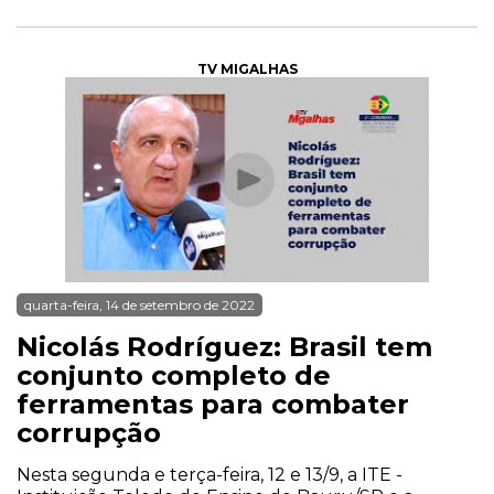
TV MIGALHAS
quarta-feira, 14 de setembro de 2022
Nicolás Rodríguez: Brasil tem
conjunto completo de
ferramentas para combater
corrupção
Nesta segunda e terça-feira, 12 e 13/9, a ITE -