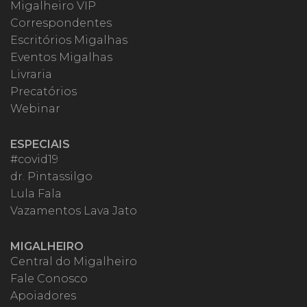
Migalheiro VIP
Correspondentes
Escritórios Migalhas
Eventos Migalhas
Livraria
Precatórios
Webinar
ESPECIAIS
#covid19
dr. Pintassilgo
Lula Fala
Vazamentos Lava Jato
MIGALHEIRO
Central do Migalheiro
Fale Conosco
Apoiadores