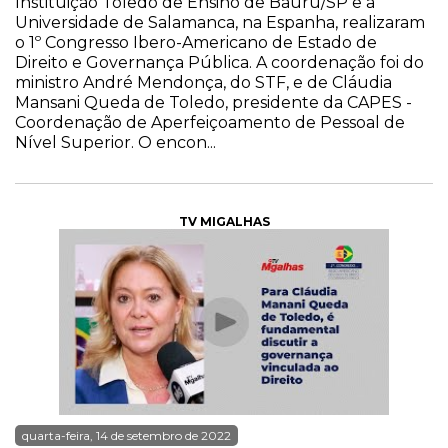
Instituição Toledo de Ensino de Bauru/SP e a
Universidade de Salamanca, na Espanha, realizaram
o 1º Congresso Ibero-Americano de Estado de
Direito e Governança Pública. A coordenação foi do
ministro André Mendonça, do STF, e de Cláudia
Mansani Queda de Toledo, presidente da CAPES -
Coordenação de Aperfeiçoamento de Pessoal de
Nível Superior. O encon...
TV MIGALHAS
quarta-feira, 14 de setembro de 2022