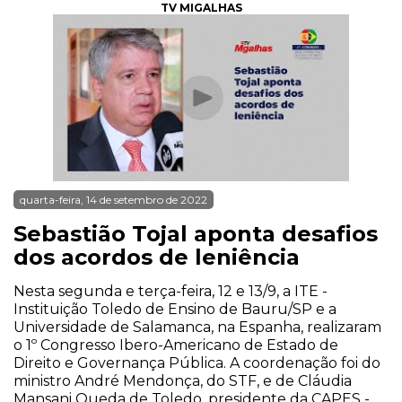
TV MIGALHAS
quarta-feira, 14 de setembro de 2022
Sebastião Tojal aponta desafios
dos acordos de leniência
Nesta segunda e terça-feira, 12 e 13/9, a ITE -
Instituição Toledo de Ensino de Bauru/SP e a
Universidade de Salamanca, na Espanha, realizaram
o 1º Congresso Ibero-Americano de Estado de
Direito e Governança Pública. A coordenação foi do
ministro André Mendonça, do STF, e de Cláudia
Mansani Queda de Toledo, presidente da CAPES -