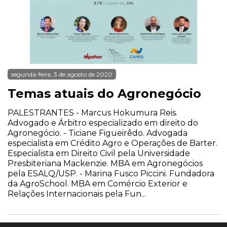
segunda-feira, 3 de agosto de 2020
Temas atuais do Agronegócio
PALESTRANTES - Marcus Hokumura Reis.
Advogado e Árbitro especializado em direito do
Agronegócio. - Ticiane Figueirêdo. Advogada
especialista em Crédito Agro e Operações de Barter.
Especialista em Direito Civil pela Universidade
Presbiteriana Mackenzie. MBA em Agronegócios
pela ESALQ/USP. - Marina Fusco Piccini. Fundadora
da AgroSchool. MBA em Comércio Exterior e
Relações Internacionais pela Fun...