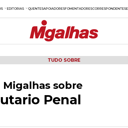
OS
EDITORIAS
QUENTES
APOIADORES
FOMENTADORES
CORRESPONDENTES
TUDO SOBRE
 Migalhas sobre
butario Penal