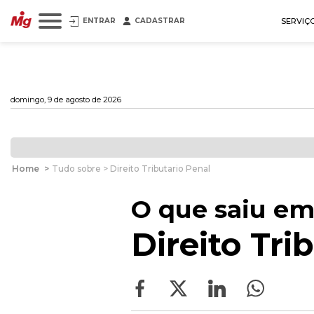
ENTRAR
CADASTRAR
SERVIÇ
domingo, 9 de agosto de 2026
Home
>
Tudo sobre > Direito Tributario Penal
O que saiu em
Direito Tri