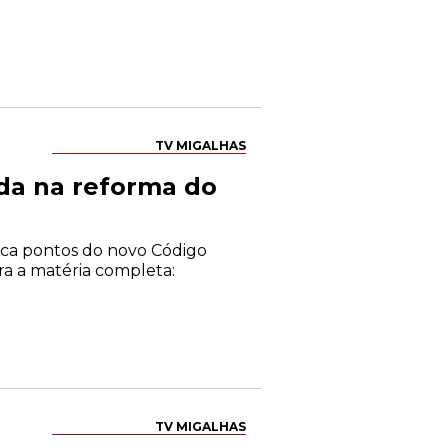
TV MIGALHAS
ada na reforma do
tica pontos do novo Código
ra a matéria completa:
TV MIGALHAS