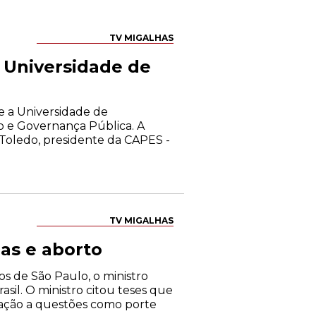
TV MIGALHAS
 Universidade de
 e a Universidade de
o e Governança Pública. A
Toledo, presidente da CAPES -
TV MIGALHAS
gas e aborto
 de São Paulo, o ministro
asil. O ministro citou teses que
ação a questões como porte