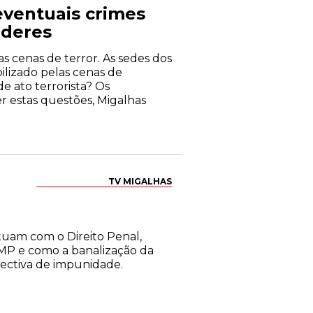
 eventuais crimes
oderes
as cenas de terror. As sedes dos
ilizado pelas cenas de
e ato terrorista? Os
r estas questões, Migalhas
TV MIGALHAS
tuam com o Direito Penal,
 MP e como a banalização da
pectiva de impunidade.