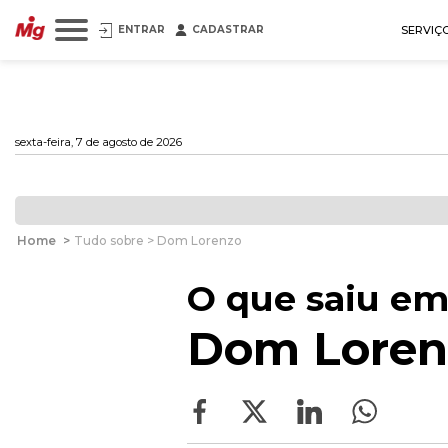
ENTRAR
CADASTRAR
SERVIÇ
sexta-feira, 7 de agosto de 2026
Home
>
Tudo sobre > Dom Lorenzo
O que saiu em
Dom Loren