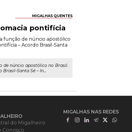
MIGALHAS QUENTES
lomacia pontifícia
a função de núncio apostólico
ntifícia – Acordo Brasil-Santa
de núncio apostólico no Brasil.
Brasil-Santa Sé – In...
MIGALHAS NAS REDES
GALHEIRO
tral do Migalheiro
e Conosco