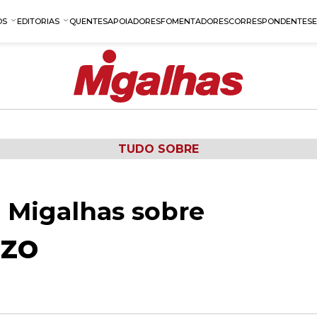
OS
EDITORIAS
QUENTES
APOIADORES
FOMENTADORES
CORRESPONDENTES
TUDO SOBRE
 Migalhas sobre
zo