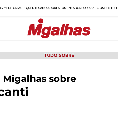
OS
EDITORIAS
QUENTES
APOIADORES
FOMENTADORES
CORRESPONDENTES
TUDO SOBRE
 Migalhas sobre
canti