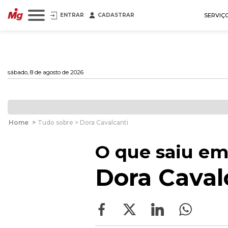
ENTRAR
CADASTRAR
SERVIÇ
sábado, 8 de agosto de 2026
Home
>
Tudo sobre > Dora Cavalcanti
O que saiu em
Dora Caval