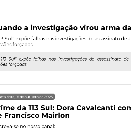
Quando a investigação virou arma d
 Sul" expõe falhas nas investigações do assassinato de Jo
sões forçadas.
3 Sul" expõe falhas nas investigações do assassinato de J
ões forçadas.
rta-feira, 15 de outubro de 2025
rime da 113 Sul: Dora Cavalcanti c
e Francisco Mairlon
creva-se no nosso canal: