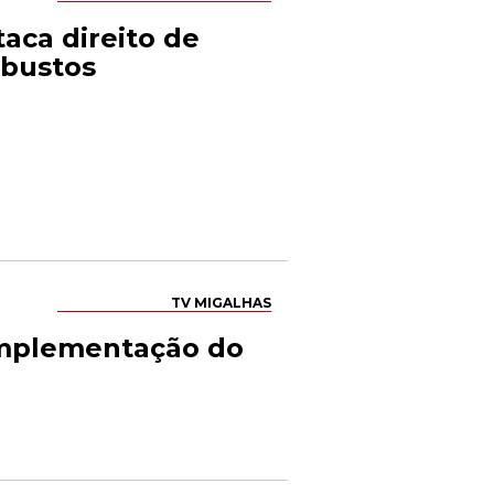
aca direito de
obustos
TV MIGALHAS
implementação do