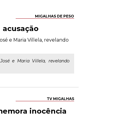
MIGALHAS DE PESO
a acusação
sé e Maria Villela, revelando
osé e Maria Villela, revelando
TV MIGALHAS
omemora inocência