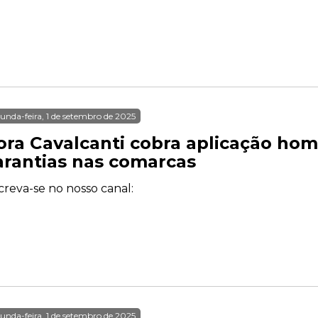
unda-feira, 1 de setembro de 2025
ora Cavalcanti cobra aplicação hom
arantias nas comarcas
creva-se no nosso canal:
unda-feira, 1 de setembro de 2025