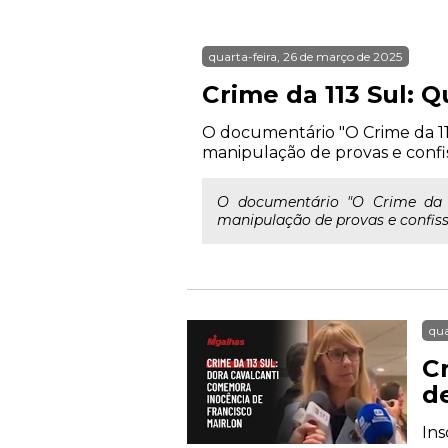
quarta-feira, 26 de março de 2025
Crime da 113 Sul: 
O documentário "O Crime da 113
manipulação de provas e confis
O documentário "O Crime da 11
manipulação de provas e confiss
qua
C
d
Ins