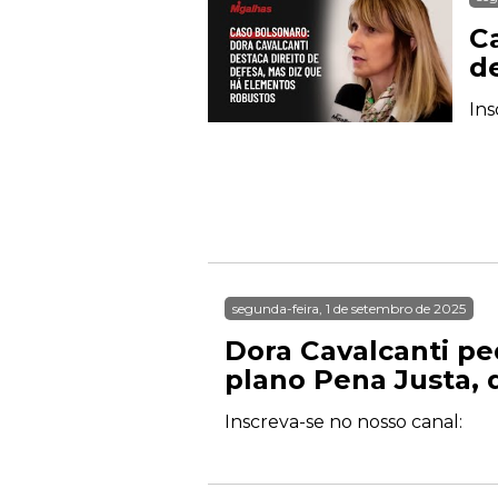
C
d
Ins
segunda-feira, 1 de setembro de 2025
Dora Cavalcanti p
plano Pena Justa, 
Inscreva-se no nosso canal: