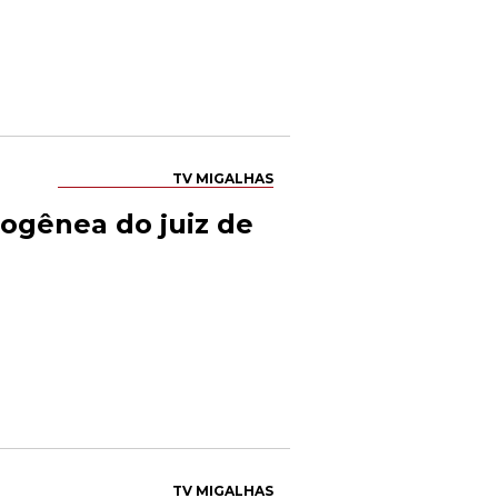
TV MIGALHAS
ogênea do juiz de
TV MIGALHAS