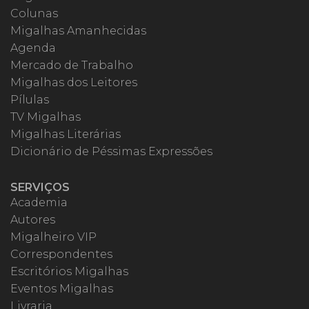
Colunas
Migalhas Amanhecidas
Agenda
Mercado de Trabalho
Migalhas dos Leitores
Pílulas
TV Migalhas
Migalhas Literárias
Dicionário de Péssimas Expressões
SERVIÇOS
Academia
Autores
Migalheiro VIP
Correspondentes
Escritórios Migalhas
Eventos Migalhas
Livraria