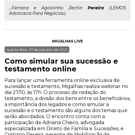
...Ferreira e Agostinho Zechin
Pereira
(LEMOS
Advocacia Para Negócios).
MIGALHAS LIVE
quarta-feira, 27 de outubro de 2021
Como simular sua sucessão e
testamento online
Para lançar uma ferramenta online exclusiva de
sucessão e testamento, Migalhas realiza webinar no
dia 27/10, às 17h. O processo de redação do
testamento, a divisão dos bens entre os beneficiários,
a importância dos legados e como simular a
sucessão e o testamento são alguns dos temas que
serão abordados. O encontro conta com a
participação de Adriana Chieco, advogada
especializada em Direito de Família e Sucessões, e
Cristiano Pereira, gerente de Mobilização de