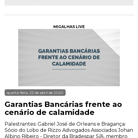
MIGALHAS LIVE
quarta-feira, 22 de abril de 2020
Garantias Bancárias frente ao
cenário de calamidade
Palestrantes: Gabriel José de Orleans e Bragança:
Sócio do Lobo de Rizzo Advogados Associados Johan
Albino Ribeiro - Diretor da Bradespar S/A, membro