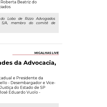
l Roberta Beatriz do
ciados
 do Lobo de Rizzo Advogados
ar S/A, membro do comitê de
MIGALHAS LIVE
ades da Advocacia,
stadual e Presidente da
llo - Desembargador e Vice-
Justiça do Estado de SP
José Eduardo Vuolo -