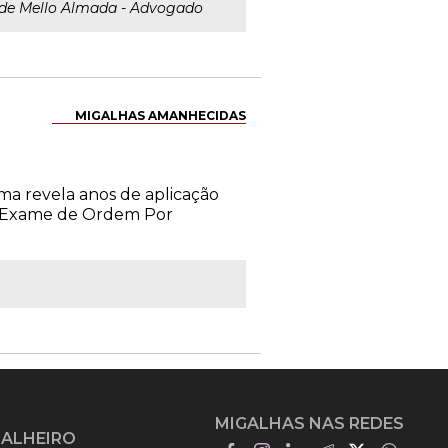
de Mello Almada - Advogado
MIGALHAS AMANHECIDAS
oma revela anos de aplicação
) Exame de Ordem Por
MIGALHAS NAS REDES
GALHEIRO