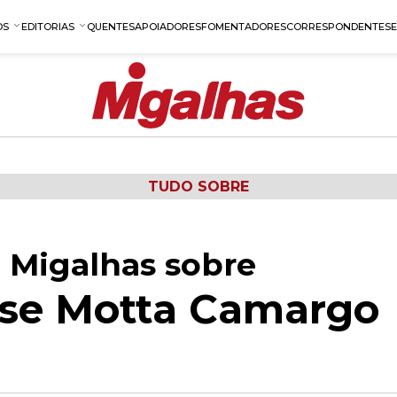
OS
EDITORIAS
QUENTES
APOIADORES
FOMENTADORES
CORRESPONDENTES
TUDO SOBRE
 Migalhas sobre
ose Motta Camargo