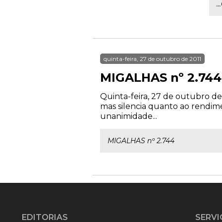
.
quinta-feira, 27 de outubro de 2011
MIGALHAS nº 2.744
Quinta-feira, 27 de outubro de
mas silencia quanto ao rendi
unanimidade...
MIGALHAS nº 2.744
EDITORIAS
SERVI