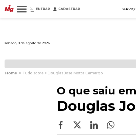
ENTRAR
CADASTRAR
SERVIÇ
sábado, 8 de agosto de 2026
Home
>
Tudo sobre > Douglas Jose Motta Camargo
O que saiu em
Douglas J