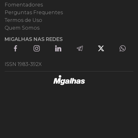
Fomentadores
Perguntas Frequentes
Termos de Uso
Quem Somos
MIGALHAS NAS REDES
ISSN 1983-392X