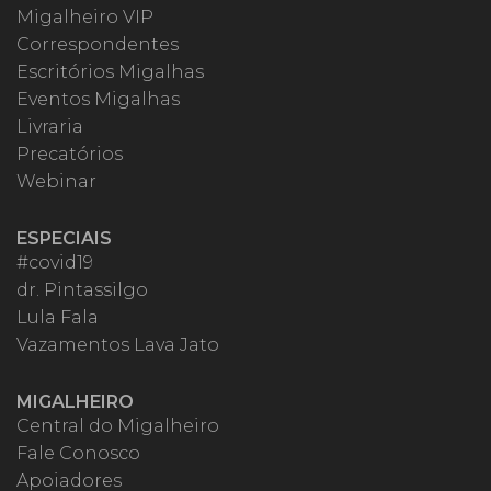
Migalheiro VIP
Correspondentes
Escritórios Migalhas
Eventos Migalhas
Livraria
Precatórios
Webinar
ESPECIAIS
#covid19
dr. Pintassilgo
Lula Fala
Vazamentos Lava Jato
MIGALHEIRO
Central do Migalheiro
Fale Conosco
Apoiadores