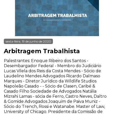
sexta-feira, 19 de junho de 2020
Arbitragem Trabalhista
Palestrantes: Enoque Ribeiro dos Santos -
Desembargador Federal - Membro do Judiciário
Lucas Vilela dos Reis da Costa Mendes - Sócio de
Laudelino Mendes Advogados Ricardo Dalmaso
Marques - Diretor Jurídico da Wildlife Studios
Napoleão Casado - - Sócio de Clasen, Caribé &
Casado Filho Sociedade de Advogados Natália
Mizrahi Lamas - sócia de Ferro, Castro Neves, Daltro
& Gomide Advogados Joaquim de Paiva Muniz -
Sócio do Trench, Rossi e Watanabe. Master of Law,
University of Chicago. Presidente da Comissão de