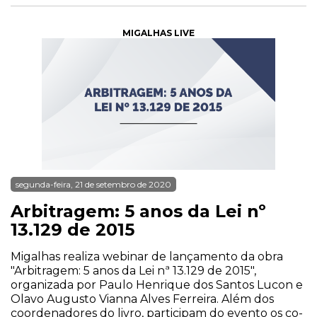
MIGALHAS LIVE
segunda-feira, 21 de setembro de 2020
Arbitragem: 5 anos da Lei nº
13.129 de 2015
Migalhas realiza webinar de lançamento da obra
"Arbitragem: 5 anos da Lei nª 13.129 de 2015",
organizada por Paulo Henrique dos Santos Lucon e
Olavo Augusto Vianna Alves Ferreira. Além dos
coordenadores do livro, participam do evento os co-