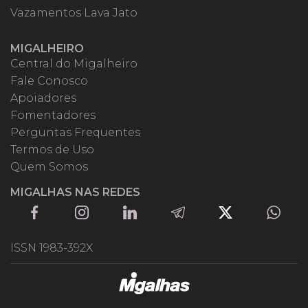
Vazamentos Lava Jato
MIGALHEIRO
Central do Migalheiro
Fale Conosco
Apoiadores
Fomentadores
Perguntas Frequentes
Termos de Uso
Quem Somos
MIGALHAS NAS REDES
ISSN 1983-392X