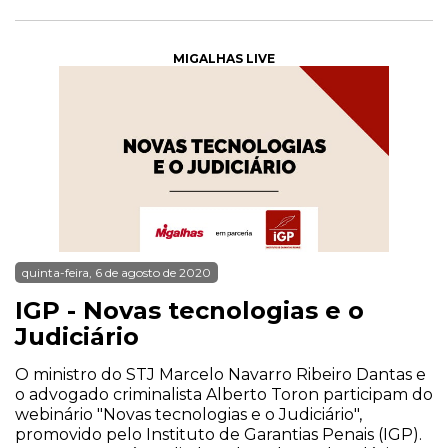
MIGALHAS LIVE
quinta-feira, 6 de agosto de 2020
IGP - Novas tecnologias e o
Judiciário
O ministro do STJ Marcelo Navarro Ribeiro Dantas e
o advogado criminalista Alberto Toron participam do
webinário "Novas tecnologias e o Judiciário",
promovido pelo Instituto de Garantias Penais (IGP).