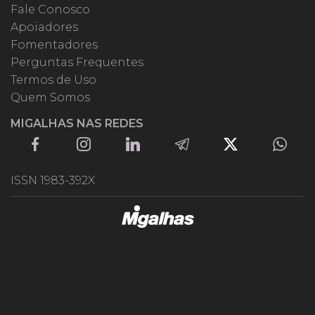
Fale Conosco
Apoiadores
Fomentadores
Perguntas Frequentes
Termos de Uso
Quem Somos
MIGALHAS NAS REDES
ISSN 1983-392X