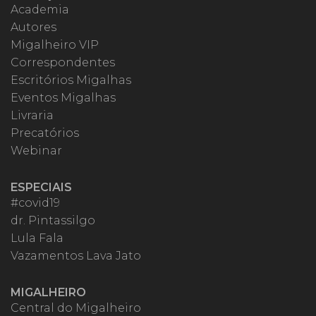
Academia
Autores
Migalheiro VIP
Correspondentes
Escritórios Migalhas
Eventos Migalhas
Livraria
Precatórios
Webinar
ESPECIAIS
#covid19
dr. Pintassilgo
Lula Fala
Vazamentos Lava Jato
MIGALHEIRO
Central do Migalheiro