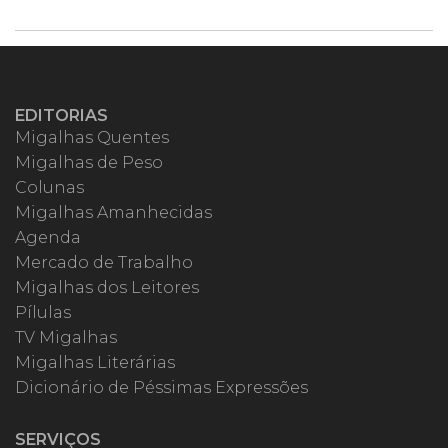
EDITORIAS
Migalhas Quentes
Migalhas de Peso
Colunas
Migalhas Amanhecidas
Agenda
Mercado de Trabalho
Migalhas dos Leitores
Pílulas
TV Migalhas
Migalhas Literárias
Dicionário de Péssimas Expressões
SERVIÇOS