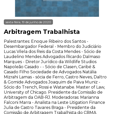
sexta-feira, 19 de junho de 2020
Arbitragem Trabalhista
Palestrantes: Enoque Ribeiro dos Santos -
Desembargador Federal - Membro do Judiciário
Lucas Vilela dos Reis da Costa Mendes - Sócio de
Laudelino Mendes Advogados Ricardo Dalmaso
Marques - Diretor Jurídico da Wildlife Studios
Napoleão Casado - - Sócio de Clasen, Caribé &
Casado Filho Sociedade de Advogados Natália
Mizrahi Lamas - sócia de Ferro, Castro Neves, Daltro
& Gomide Advogados Joaquim de Paiva Muniz -
Sócio do Trench, Rossi e Watanabe. Master of Law,
University of Chicago. Presidente da Comissão de
Arbitragem da OAB-RJ. Moderadoras: Marianna
Falconi Marra - Analista na Leste Litigation Finance
Julia de Castro Tavares Braga - Presidente da
Comissão de Arbitragem Trabalhista do CBMA