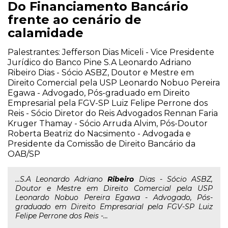
Do Financiamento Bancário
frente ao cenário de
calamidade
Palestrantes: Jefferson Dias Miceli - Vice Presidente
Jurídico do Banco Pine S.A Leonardo Adriano
Ribeiro Dias - Sócio ASBZ, Doutor e Mestre em
Direito Comercial pela USP Leonardo Nobuo Pereira
Egawa - Advogado, Pós-graduado em Direito
Empresarial pela FGV-SP Luiz Felipe Perrone dos
Reis - Sócio Diretor do Reis Advogados Rennan Faria
Kruger Thamay - Sócio Arruda Alvim, Pós-Doutor
Roberta Beatriz do Nacsimento - Advogada e
Presidente da Comissão de Direito Bancário da
OAB/SP
...S.A Leonardo Adriano
Ribeiro
Dias - Sócio ASBZ,
Doutor e Mestre em Direito Comercial pela USP
Leonardo Nobuo Pereira Egawa - Advogado, Pós-
graduado em Direito Empresarial pela FGV-SP Luiz
Felipe Perrone dos Reis -...