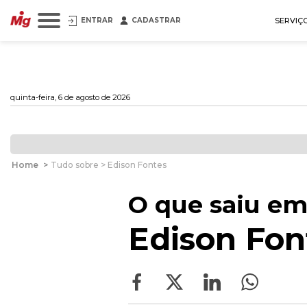
ENTRAR
CADASTRAR
SERVIÇ
quinta-feira, 6 de agosto de 2026
Home
>
Tudo sobre > Edison Fontes
O que saiu em
Edison Fon