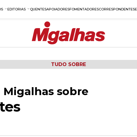
OS
EDITORIAS
QUENTES
APOIADORES
FOMENTADORES
CORRESPONDENTES
TUDO SOBRE
 Migalhas sobre
tes