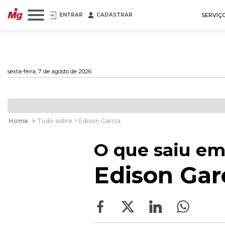
ENTRAR
CADASTRAR
SERVIÇ
sexta-feira, 7 de agosto de 2026
Home
>
Tudo sobre > Edison Garcia
O que saiu em
Edison Gar