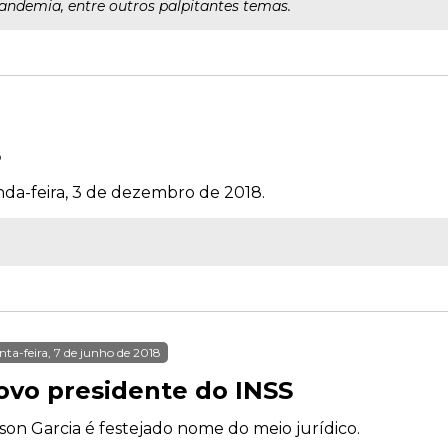
andemia, entre outros palpitantes temas.
3
nda-feira, 3 de dezembro de 2018.
nta-feira, 7 de junho de 2018
ovo presidente do INSS
son Garcia é festejado nome do meio jurídico.