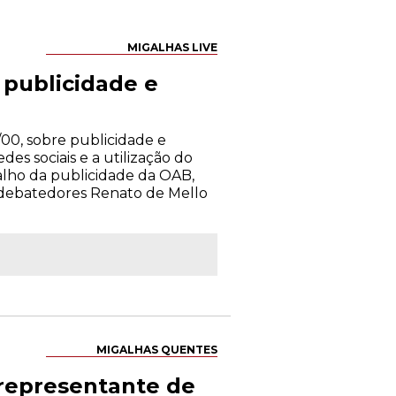
MIGALHAS LIVE
publicidade e
00, sobre publicidade e
es sociais e a utilização do
alho da publicidade da OAB,
s debatedores Renato de Mello
MIGALHAS QUENTES
 representante de