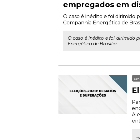
empregados em dis
O caso é inédito e foi dirimido
Companhia Energética de Brasí
O caso é inédito e foi dirimido
Energética de Brasília.
sex
E
Par
enc
Ale
ent
.