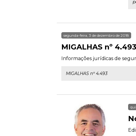
p
segunda-feira, 3 de dezembro de 2018
MIGALHAS nº 4.49
Informações jurídicas de segu
MIGALHAS nº 4.493
qui
N
Edi