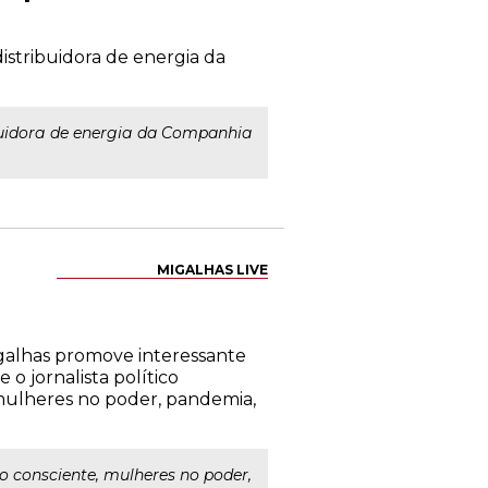
distribuidora de energia da
ibuidora de energia da Companhia
MIGALHAS LIVE
Migalhas promove interessante
o jornalista político
 mulheres no poder, pandemia,
to consciente, mulheres no poder,