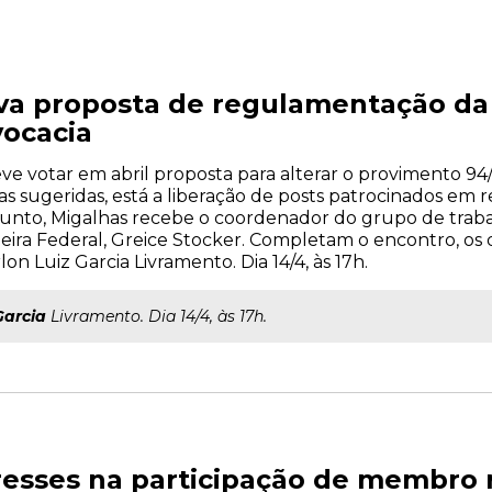
a proposta de regulamentação da 
ocacia
e votar em abril proposta para alterar o provimento 94/
sugeridas, está a liberação de posts patrocinados em red
sunto, Migalhas recebe o coordenador do grupo de trab
heira Federal, Greice Stocker. Completam o encontro, o
n Luiz Garcia Livramento. Dia 14/4, às 17h.
Garcia
Livramento. Dia 14/4, às 17h.
eresses na participação de membro