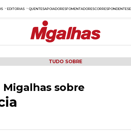
OS
EDITORIAS
QUENTES
APOIADORES
FOMENTADORES
CORRESPONDENTES
TUDO SOBRE
 Migalhas sobre
cia