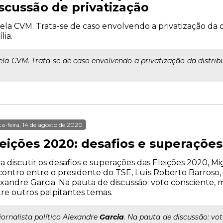
cussão de privatização
 pela CVM. Trata-se de caso envolvendo a privatização da 
lia.
 pela CVM. Trata-se de caso envolvendo a privatização da distr
ta-feira, 14 de agosto de 2020
leições 2020: desafios e superações
a discutir os desafios e superações das Eleições 2020, 
ontro entre o presidente do TSE, Luís Roberto Barroso, e 
xandre Garcia. Na pauta de discussão: voto consciente,
re outros palpitantes temas.
..jornalista político Alexandre
Garcia
. Na pauta de discussão: vo