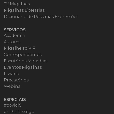
TV Migalhas
Migalhas Literárias
Dicionário de Péssimas Expressões
SERVIÇOS
Academia
Autores
Migalheiro VIP
Correspondentes
Escritórios Migalhas
Eventos Migalhas
Livraria
Precatórios
Webinar
ESPECIAIS
#covid19
dr. Pintassilgo