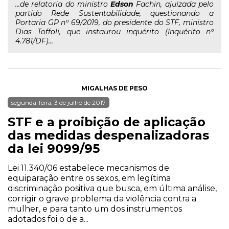
...de relatoria do ministro
Edson
Fachin, ajuizada pelo
partido Rede Sustentabilidade, questionando a
Portaria GP nº 69/2019, do presidente do STF, ministro
Dias Toffoli, que instaurou inquérito (Inquérito nº
4.781/DF)...
MIGALHAS DE PESO
segunda-feira, 3 de julho de 2017
STF e a proibição de aplicação
das medidas despenalizadoras
da lei 9099/95
Lei 11.340/06 estabelece mecanismos de
equiparação entre os sexos, em legítima
discriminação positiva que busca, em última análise,
corrigir o grave problema da violência contra a
mulher, e para tanto um dos instrumentos
adotados foi o de a...