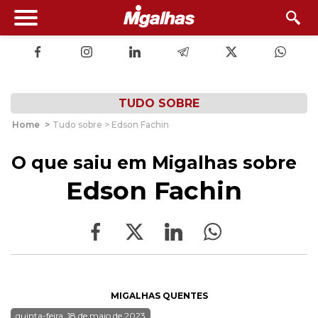
TUDO SOBRE
Home
>
Tudo sobre > Edson Fachin
O que saiu em Migalhas sobre
Edson Fachin
MIGALHAS QUENTES
quinta-feira, 18 de maio de 2023