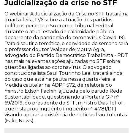
Judicialização da crise no STF
O webinar A Judicialização da Crise no STF tratará na
quarta-feira, 17/6 sobre a atuação dos partidos
políticos perante o Supremo Tribunal Federal
durante o atual estado de calamidade pública
decorrente da pandemia do coronavírus (Covid-19).
Para discutir a temática, o convidado da semana será
o professor doutor Walber de Moura Agra,
advogado do Partido Democrático Trabalhista - PDT
nas mais relevantes ações ajuizadas no STF sobre
questões ligadas ao coronavírus. O advogado
constitucionalista Saul Tourinho Leal tratará ainda
do caso que está na pauta nessa quarta-feira, a
Medida cautelar na ADPF 572, de relatoria do
ministro Edson Fachin, ajuizada pelo partido Rede
Sustentabilidade, questionando a Portaria GP nº
69/2019, do presidente do STF, ministro Dias Toffoli,
que instaurou inquérito (Inquérito nº 4.781/DF)
visando apurar a existência de notícias fraudulentas
(Fake News).