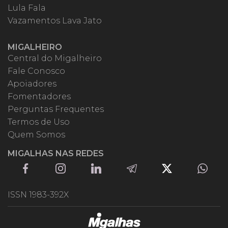
Lula Fala
Vazamentos Lava Jato
MIGALHEIRO
Central do Migalheiro
Fale Conosco
Apoiadores
Fomentadores
Perguntas Frequentes
Termos de Uso
Quem Somos
MIGALHAS NAS REDES
ISSN 1983-392X