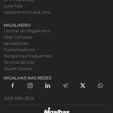
Lula Fala
Vazamentos Lava Jato
MIGALHEIRO
Central do Migalheiro
Fale Conosco
Apoiadores
Fomentadores
Perguntas Frequentes
Termos de Uso
Quem Somos
MIGALHAS NAS REDES
ISSN 1983-392X