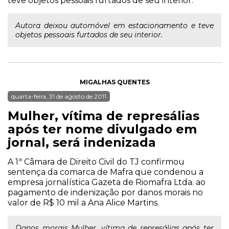
teve objetos pessoais furtados de seu interior.
Autora deixou automóvel em estacionamento e teve
objetos pessoais furtados de seu interior.
MIGALHAS QUENTES
quarta-feira, 31 de agosto de 2011
Mulher, vítima de represálias
após ter nome divulgado em
jornal, será indenizada
A 1ª Câmara de Direito Civil do TJ confirmou
sentença da comarca de Mafra que condenou a
empresa jornalística Gazeta de Riomafra Ltda. ao
pagamento de indenização por danos morais no
valor de R$ 10 mil a Ana Alice Martins.
Danos morais Mulher, vítima de represálias após ter