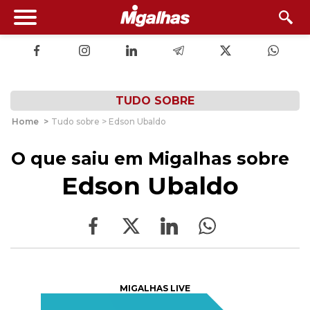
TUDO SOBRE
Home
>
Tudo sobre > Edson Ubaldo
O que saiu em Migalhas sobre
Edson Ubaldo
MIGALHAS LIVE