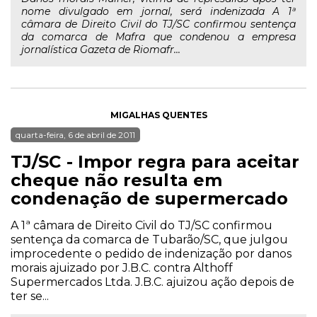
nome divulgado em jornal, será indenizada A 1ª
câmara de Direito Civil do TJ/SC confirmou sentença
da comarca de Mafra que condenou a empresa
jornalística Gazeta de Riomafr...
MIGALHAS QUENTES
quarta-feira, 6 de abril de 2011
TJ/SC - Impor regra para aceitar
cheque não resulta em
condenação de supermercado
A 1ª câmara de Direito Civil do TJ/SC confirmou
sentença da comarca de Tubarão/SC, que julgou
improcedente o pedido de indenização por danos
morais ajuizado por J.B.C. contra Althoff
Supermercados Ltda. J.B.C. ajuizou ação depois de
ter se...