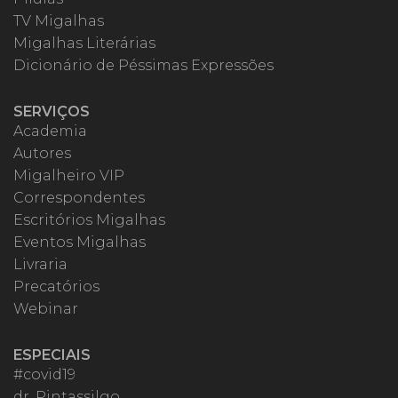
TV Migalhas
Migalhas Literárias
Dicionário de Péssimas Expressões
SERVIÇOS
Academia
Autores
Migalheiro VIP
Correspondentes
Escritórios Migalhas
Eventos Migalhas
Livraria
Precatórios
Webinar
ESPECIAIS
#covid19
dr. Pintassilgo