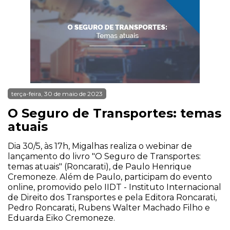
terça-feira, 30 de maio de 2023
O Seguro de Transportes: temas
atuais
Dia 30/5, às 17h, Migalhas realiza o webinar de
lançamento do livro "O Seguro de Transportes:
temas atuais" (Roncarati), de Paulo Henrique
Cremoneze. Além de Paulo, participam do evento
online, promovido pelo IIDT - Instituto Internacional
de Direito dos Transportes e pela Editora Roncarati,
Pedro Roncarati, Rubens Walter Machado Filho e
Eduarda Eiko Cremoneze.