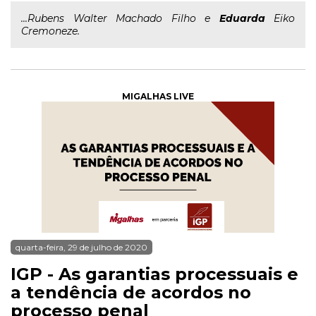
...Rubens Walter Machado Filho e
Eduarda
Eiko
Cremoneze.
MIGALHAS LIVE
quarta-feira, 29 de julho de 2020
IGP - As garantias processuais e
a tendência de acordos no
processo penal