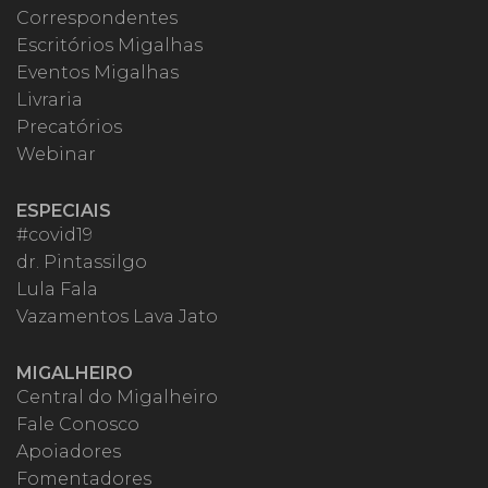
Correspondentes
Escritórios Migalhas
Eventos Migalhas
Livraria
Precatórios
Webinar
ESPECIAIS
#covid19
dr. Pintassilgo
Lula Fala
Vazamentos Lava Jato
MIGALHEIRO
Central do Migalheiro
Fale Conosco
Apoiadores
Fomentadores