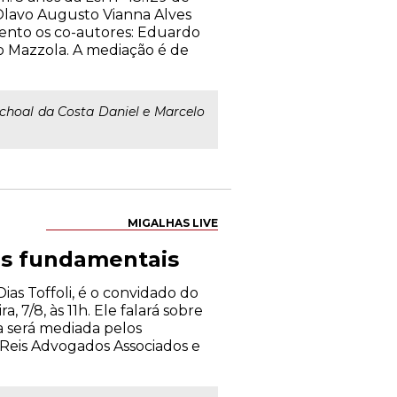
Olavo Augusto Vianna Alves
vento os co-autores: Eduardo
lo Mazzola. A mediação é de
schoal da Costa Daniel e Marcelo
MIGALHAS LIVE
ias fundamentais
as Toffoli, é o convidado do
, 7/8, às 11h. Ele falará sobre
a será mediada pelos
 Reis Advogados Associados e