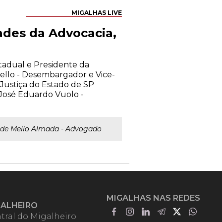
MIGALHAS LIVE
ades da Advocacia,
stadual e Presidente da
llo - Desembargador e Vice-
Justiça do Estado de SP
José Eduardo Vuolo -
de Mello Almada - Advogado
MIGALHAS NAS REDES
GALHEIRO
tral do Migalheiro