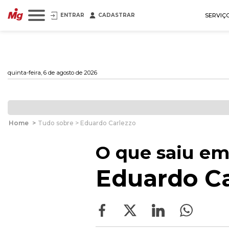
ENTRAR
CADASTRAR
SERVIÇ
quinta-feira, 6 de agosto de 2026
Home
>
Tudo sobre > Eduardo Carlezzo
O que saiu em
Eduardo Ca