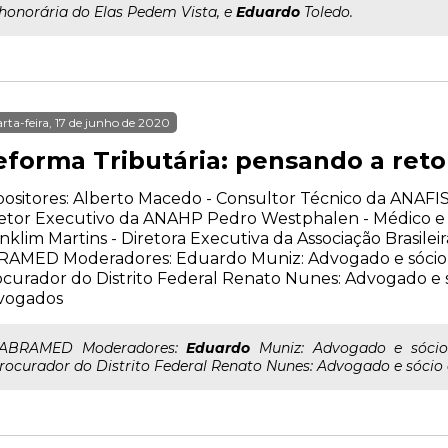
..honorária do Elas Pedem Vista, e
Eduardo
Toledo.
rta-feira, 17 de junho de 2020
eforma Tributária: pensando a re
ositores: Alberto Macedo - Consultor Técnico da ANAFIS
etor Executivo da ANAHP Pedro Westphalen - Médico e 
nklim Martins - Diretora Executiva da Associação Brasilei
RAMED Moderadores: Eduardo Muniz: Advogado e sócio 
curador do Distrito Federal Renato Nunes: Advogado e
vogados
..ABRAMED Moderadores:
Eduardo
Muniz: Advogado e sócio
rocurador do Distrito Federal Renato Nunes: Advogado e sóc