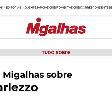
OS
EDITORIAS
QUENTES
APOIADORES
FOMENTADORES
CORRESPONDENTES
TUDO SOBRE
 Migalhas sobre
rlezzo