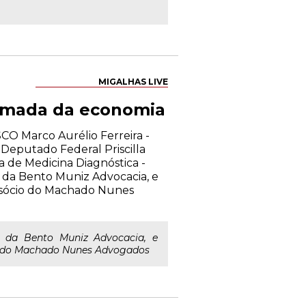
MIGALHAS LIVE
tomada da economia
CO Marco Aurélio Ferreira -
Deputado Federal Priscilla
ra de Medicina Diagnóstica -
da Bento Muniz Advocacia, e
 sócio do Machado Nunes
 da Bento Muniz Advocacia, e
io do Machado Nunes Advogados