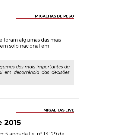
MIGALHAS DE PESO
e foram algumas das mais
 em solo nacional em
algumas das mais importantes da
al em decorrência das decisões
MIGALHAS LIVE
e 2015
 5 anos da Lei nª 13.129 de