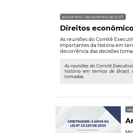
quinta-feira, 1 de novembro de 2007
Direitos econômico
As reuniões do Comitê Executi
importantes da história em ter
decorrência das decisões toma
As reuniões do Comitê Executiv
história em termos de Brasil,
tomadas.
seg
Ar
Mig