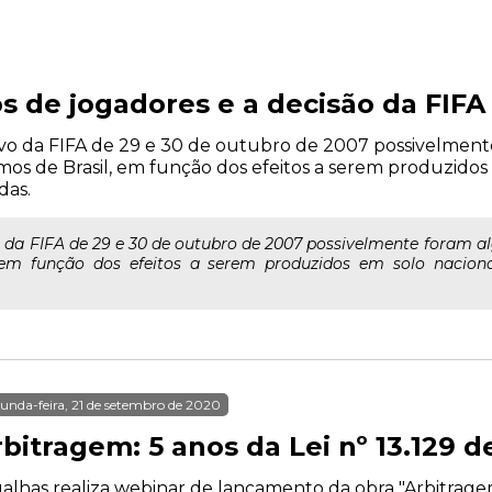
s de jogadores e a decisão da FIFA
vo da FIFA de 29 e 30 de outubro de 2007 possivelment
mos de Brasil, em função dos efeitos a serem produzidos
das.
o da FIFA de 29 e 30 de outubro de 2007 possivelmente foram 
 em função dos efeitos a serem produzidos em solo nacion
unda-feira, 21 de setembro de 2020
bitragem: 5 anos da Lei nº 13.129 d
alhas realiza webinar de lançamento da obra "Arbitragem: