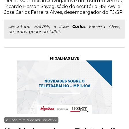
Decoussau Tilkian Advogados e do Instituto Vertus,
Ricardo Hasson Sayeg, sócio do escritório HSLAW, e
José Carlos Ferreira Alves, desembargador do TJ/SP.
...escritório HSLAW, e José
Carlos
Ferreira Alves,
desembargador do TJ/SP.
MIGALHAS LIVE
quinta-feira, 7 de abril de 2022