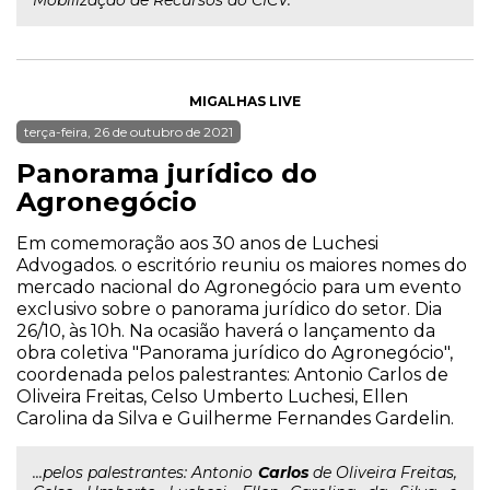
Mobilização de Recursos do CICV.
MIGALHAS LIVE
terça-feira, 26 de outubro de 2021
Panorama jurídico do
Agronegócio
Em comemoração aos 30 anos de Luchesi
Advogados. o escritório reuniu os maiores nomes do
mercado nacional do Agronegócio para um evento
exclusivo sobre o panorama jurídico do setor. Dia
26/10, às 10h. Na ocasião haverá o lançamento da
obra coletiva "Panorama jurídico do Agronegócio",
coordenada pelos palestrantes: Antonio Carlos de
Oliveira Freitas, Celso Umberto Luchesi, Ellen
Carolina da Silva e Guilherme Fernandes Gardelin.
...pelos palestrantes: Antonio
Carlos
de Oliveira Freitas,