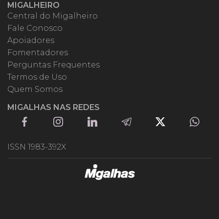
MIGALHEIRO
Central do Migalheiro
Fale Conosco
Apoiadores
Fomentadores
Perguntas Frequentes
Termos de Uso
Quem Somos
MIGALHAS NAS REDES
ISSN 1983-392X