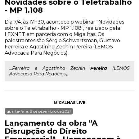
Novidades sobre o Teletrabalho
- MP 1.108
Dia 7/4, às 17h30, acontece o webinar "Novidades
sobre o Teletrabalho - MP 1.108", realizado pela
LEXNET em parceria com o Migalhas. Os
palestrantes são Sérgio Schwartsman, Gustavo
Ferreira e Agostinho Zechin Pereira (LEMOS
Advocacia Para Negócios).
...Ferreira e Agostinho Zechin
Pereira
(LEMOS
Advocacia Para Negócios).
MIGALHAS LIVE
quarta-feira, 8 de dezembro de 2021
Lançamento da obra "A
Disrupção do Direito