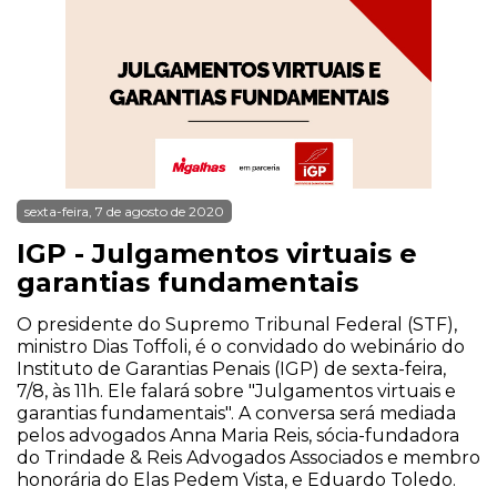
sexta-feira, 7 de agosto de 2020
IGP - Julgamentos virtuais e
garantias fundamentais
O presidente do Supremo Tribunal Federal (STF),
ministro Dias Toffoli, é o convidado do webinário do
Instituto de Garantias Penais (IGP) de sexta-feira,
7/8, às 11h. Ele falará sobre "Julgamentos virtuais e
garantias fundamentais". A conversa será mediada
pelos advogados Anna Maria Reis, sócia-fundadora
do Trindade & Reis Advogados Associados e membro
honorária do Elas Pedem Vista, e Eduardo Toledo.