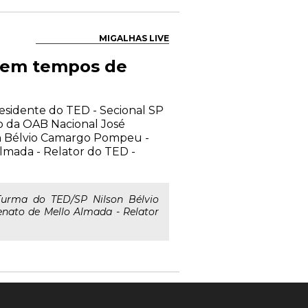
MIGALHAS LIVE
a em tempos de
residente do TED - Secional SP
o da OAB Nacional José
n Bélvio Camargo Pompeu -
lmada - Relator do TED -
Turma do TED/SP Nilson Bélvio
nato de Mello Almada - Relator