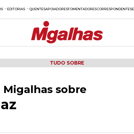
OS
EDITORIAS
QUENTES
APOIADORES
FOMENTADORES
CORRESPONDENTES
TUDO SOBRE
 Migalhas sobre
iaz