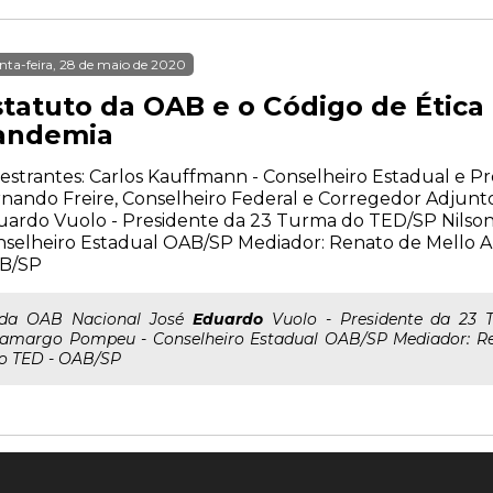
nta-feira, 28 de maio de 2020
statuto da OAB e o Código de Étic
andemia
estrantes: Carlos Kauffmann - Conselheiro Estadual e P
nando Freire, Conselheiro Federal e Corregedor Adjunt
uardo Vuolo - Presidente da 23 Turma do TED/SP Nilso
selheiro Estadual OAB/SP Mediador: Renato de Mello A
B/SP
..da OAB Nacional José
Eduardo
Vuolo - Presidente da 23 
amargo Pompeu - Conselheiro Estadual OAB/SP Mediador: Re
o TED - OAB/SP