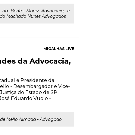
 da Bento Muniz Advocacia, e
io do Machado Nunes Advogados
MIGALHAS LIVE
ades da Advocacia,
stadual e Presidente da
llo - Desembargador e Vice-
Justiça do Estado de SP
José Eduardo Vuolo -
de Mello Almada - Advogado