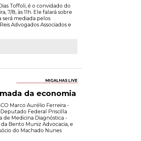
as Toffoli, é o convidado do
, 7/8, às 11h. Ele falará sobre
a será mediada pelos
 Reis Advogados Associados e
MIGALHAS LIVE
tomada da economia
CO Marco Aurélio Ferreira -
Deputado Federal Priscilla
ra de Medicina Diagnóstica -
da Bento Muniz Advocacia, e
 sócio do Machado Nunes