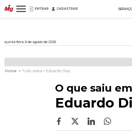
ENTRAR
CADASTRAR
SERVIÇ
quinta-feira, 6 de agosto de 2026
Home
>
Tudo sobre > Eduardo Diaz
O que saiu em
Eduardo D