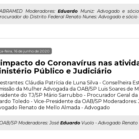
..ABRAMED Moderadores:
Eduardo
Muniz: Advogado e sócio
rocurador do Distrito Federal Renato Nunes: Advogado e sóc
ça-feira, 16 de junho de 2020
 impacto do Coronavírus nas ativid
nistério Público e Judiciário
estrantes: Cláudia Patrícia de Luna Silva - Conselheira E
issão da Mulher Advogada da OAB/SP Luis Soares de Me
sidente do TJ/SP Mário Sarrubbo - Procurador Geral da 
ardo Toledo - Vice-Presidente da OAB/SP Moderadores: 
vogado Renato de Mello Almada - Advogado
..OAB/SP Moderadores: José
Eduardo
Vuolo - Advogado Renato 