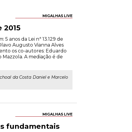
MIGALHAS LIVE
e 2015
 5 anos da Lei nª 13.129 de
Olavo Augusto Vianna Alves
vento os co-autores: Eduardo
lo Mazzola. A mediação é de
schoal da Costa Daniel e Marcelo
MIGALHAS LIVE
ias fundamentais