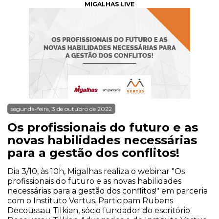
MIGALHAS LIVE
segunda-feira, 3 de outubro de 2022
Os profissionais do futuro e as
novas habilidades necessárias
para a gestão dos conflitos!
Dia 3/10, às 10h, Migalhas realiza o webinar "Os
profissionais do futuro e as novas habilidades
necessárias para a gestão dos conflitos!" em parceria
com o Instituto Vertus. Participam Rubens
Decoussau Tilkian, sócio fundador do escritório