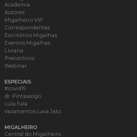
Academia
Autores
Migalheiro VIP
Correspondentes
Escritórios Migalhas
Eventos Migalhas
Livraria
Precatórios
Webinar
ESPECIAIS
#covid19
dr. Pintassilgo
Lula Fala
Vazamentos Lava Jato
MIGALHEIRO
Central do Migalheiro