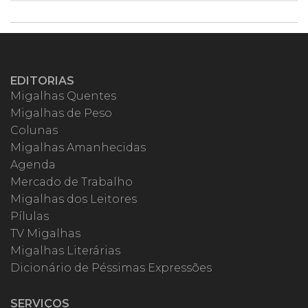
EDITORIAS
Migalhas Quentes
Migalhas de Peso
Colunas
Migalhas Amanhecidas
Agenda
Mercado de Trabalho
Migalhas dos Leitores
Pílulas
TV Migalhas
Migalhas Literárias
Dicionário de Péssimas Expressões
SERVIÇOS