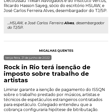
Decoussau Tilkian Advogados e do Instituto Vertus,
Ricardo Hasson Sayeg, sócio do escritório HSLAW, e
José Carlos Ferreira Alves, desembargador do TJ/SP.
...HSLAW, e José Carlos Ferreira
Alves
, desembargador
do TJ/SP.
MIGALHAS QUENTES
terça-feira, 21 de junho de 2022
Rock in Rio terá isenção de
imposto sobre trabalho de
artistas
Liminar garante a isenção de pagamento do ISSQN
sobre o trabalho prestado por músicos, artistas e
técnicos de espetáculos estrangeiros contratados
para espetáculo. Colegiado entendeu que a
cobrança configuraria hipótese de bitributação.