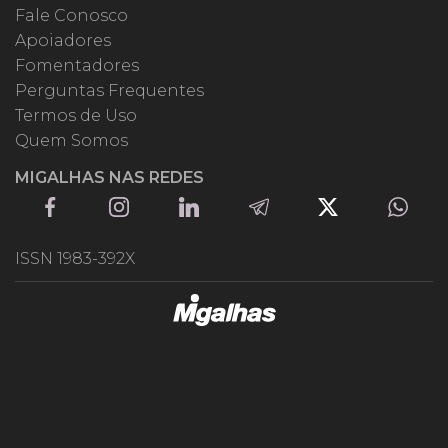
Fale Conosco
Apoiadores
Fomentadores
Perguntas Frequentes
Termos de Uso
Quem Somos
MIGALHAS NAS REDES
ISSN 1983-392X