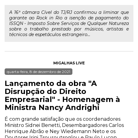
A 16ª câmara Cível do TJ/RJ confirmou a liminar que
garante ao Rock in Rio a isenção de pagamento do
ISSQN - Imposto Sobre Serviços de Qualquer Natureza
sobre o trabalho prestado por músicos, artistas e
técnicos de espetáculos estrangeiro...
MIGALHAS LIVE
quarta-feira, 8 de dezembro de 2021
Lançamento da obra "A
Disrupção do Direito
Empresarial" - Homenagem à
Ministra Nancy Andrighi
É com grande satisfação que os coordenadores
Ministro Sidnei Benetti, Desembargadores Carlos
Henrique Abrão e Ney Wiedemann Neto e os
Doutores Irini Tsouroutsoglou e Paulo Lucon