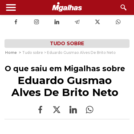
TUDO SOBRE
Home
>
Tudo sobre > Eduardo Gusmao Alves De Brito Neto
O que saiu em Migalhas sobre
Eduardo Gusmao
Alves De Brito Neto