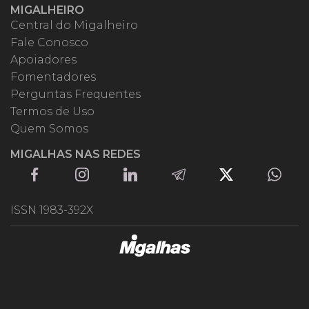
MIGALHEIRO
Central do Migalheiro
Fale Conosco
Apoiadores
Fomentadores
Perguntas Frequentes
Termos de Uso
Quem Somos
MIGALHAS NAS REDES
ISSN 1983-392X