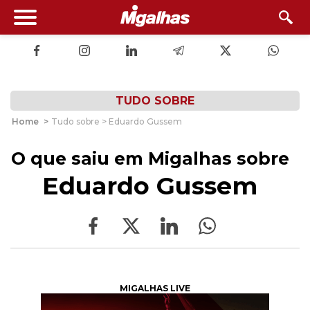
TUDO SOBRE
Home
>
Tudo sobre > Eduardo Gussem
O que saiu em Migalhas sobre
Eduardo Gussem
MIGALHAS LIVE