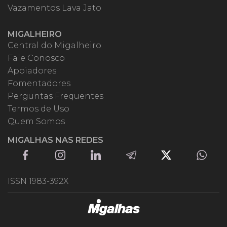
Vazamentos Lava Jato
MIGALHEIRO
Central do Migalheiro
Fale Conosco
Apoiadores
Fomentadores
Perguntas Frequentes
Termos de Uso
Quem Somos
MIGALHAS NAS REDES
ISSN 1983-392X