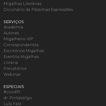
Migalhas Literárias
Dicionário de Péssimas Expressões
SERVIÇOS
Academia
Autores
Migalheiro VIP
Correspondentes
Escritórios Migalhas
Eventos Migalhas
Livraria
Precatórios
Webinar
ESPECIAIS
#covid19
dr. Pintassilgo
Lula Fala