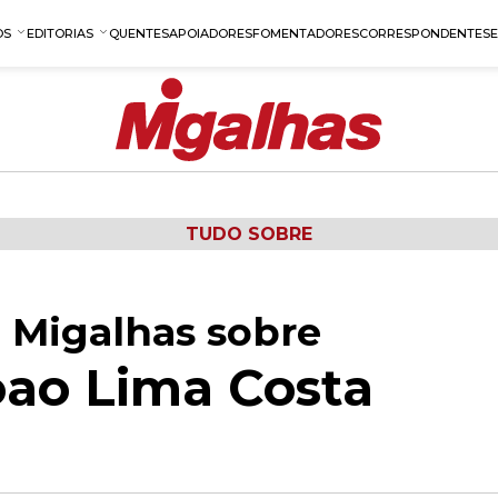
OS
EDITORIAS
QUENTES
APOIADORES
FOMENTADORES
CORRESPONDENTES
TUDO SOBRE
 Migalhas sobre
ao Lima Costa