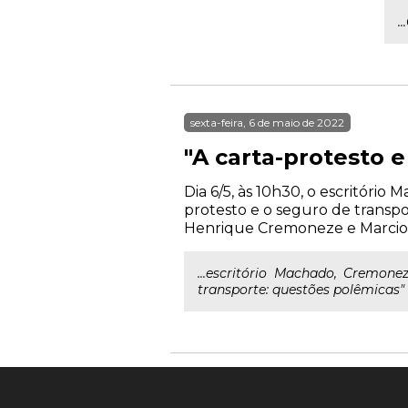
.
sexta-feira, 6 de maio de 2022
"A carta-protesto 
Dia 6/5, às 10h30, o escritóri
protesto e o seguro de transpo
Henrique Cremoneze e Marcio R
...escritório Machado, Cremone
transporte: questões polêmicas"