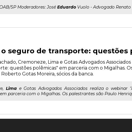
..OAB/SP Moderadores: José
Eduardo
Vuolo - Advogado Renato 
e o seguro de transporte: questões
o Machado, Cremoneze, Lima e Gotas Advogados Associados r
rte: questões polêmicas" em parceria com o Migalhas. O
oberto Gotas Moreira, sócios da banca.
ze,
Lima
e Gotas Advogados Associados realiza o webinar "A
 em parceria com o Migalhas. Os palestrantes são Paulo Henriq