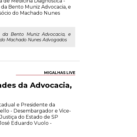
ra de Medicina Diagnóstica -
da Bento Muniz Advocacia, e
 sócio do Machado Nunes
 da Bento Muniz Advocacia, e
io do Machado Nunes Advogados
MIGALHAS LIVE
ades da Advocacia,
stadual e Presidente da
llo - Desembargador e Vice-
Justiça do Estado de SP
José Eduardo Vuolo -