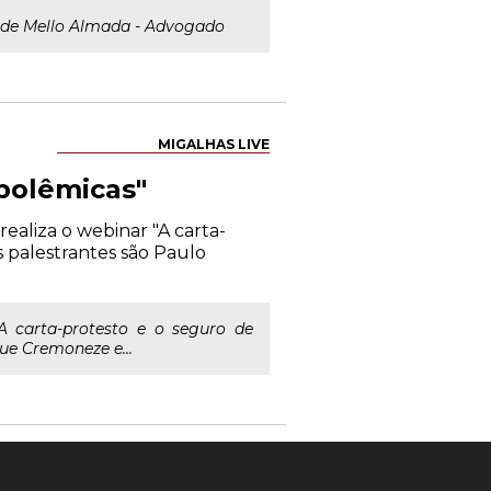
de Mello Almada - Advogado
MIGALHAS LIVE
 polêmicas"
ealiza o webinar "A carta-
s palestrantes são Paulo
 carta-protesto e o seguro de
ue Cremoneze e...