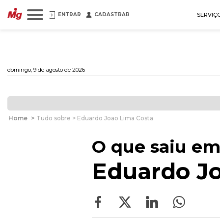
ENTRAR
CADASTRAR
SERVIÇ
domingo, 9 de agosto de 2026
Home
>
Tudo sobre > Eduardo Joao Lima Costa
O que saiu em
Eduardo Jo