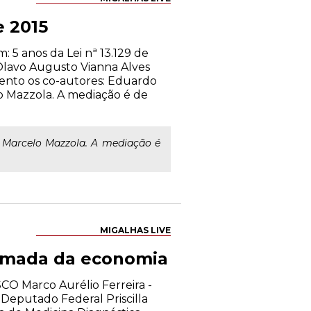
e 2015
 5 anos da Lei nª 13.129 de
Olavo Augusto Vianna Alves
vento os co-autores: Eduardo
lo Mazzola. A mediação é de
 Marcelo Mazzola. A mediação é
MIGALHAS LIVE
tomada da economia
CO Marco Aurélio Ferreira -
Deputado Federal Priscilla