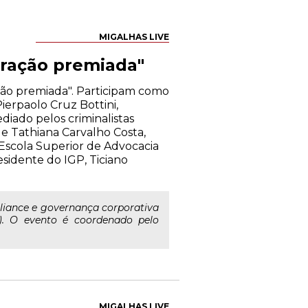
MIGALHAS LIVE
boração premiada"
ação premiada". Participam como
ierpaolo Cruz Bottini,
diado pelos criminalistas
 e Tathiana Carvalho Costa,
Escola Superior de Advocacia
sidente do IGP, Ticiano
liance e governança corporativa
). O evento é coordenado pelo
MIGALHAS LIVE