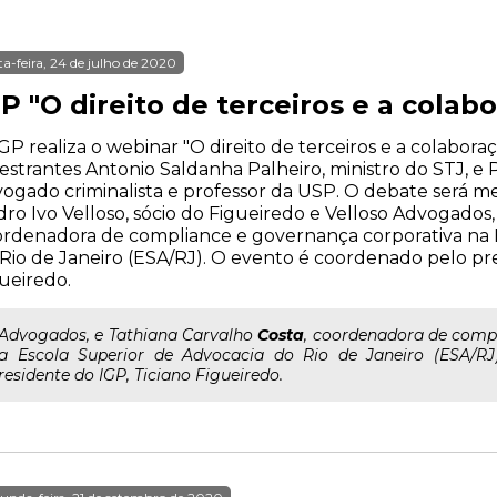
ta-feira, 24 de julho de 2020
P "O direito de terceiros e a cola
GP realiza o webinar "O direito de terceiros e a colabor
estrantes Antonio Saldanha Palheiro, ministro do STJ, e P
ogado criminalista e professor da USP. O debate será me
ro Ivo Velloso, sócio do Figueiredo e Velloso Advogados,
rdenadora de compliance e governança corporativa na 
Rio de Janeiro (ESA/RJ). O evento é coordenado pelo pre
ueiredo.
..Advogados, e Tathiana Carvalho
Costa
, coordenadora de comp
a Escola Superior de Advocacia do Rio de Janeiro (ESA/RJ
residente do IGP, Ticiano Figueiredo.