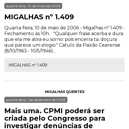
quarta-feira, 10 de maio de 2006
MIGALHAS nº 1.409
Quarta-feira, 10 de maio de 2006 - Migalhas nº 1.409 -
Fechamento às 10h. "Qualquer frase acerba e dura
que ela me atira eu sorrio: pois encerra ta; doçura
que parece um elogio." Catulo da Paixão Cearense
(8/10/1963 - 10/5/1946)...
MIGALHAS nº 1.409
MIGALHAS QUENTES
quinta-feira, 1 de dezembro de 2005
Mais uma. CPMI poderá ser
criada pelo Congresso para
investigar denúncias de