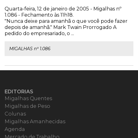
Quarta-feira, 12 de janeiro de 2005 - Migalhas nº
1.086 - Fechamento às 11h18.
"Nunca deixe para amanhã o que você pode fazer
depois de amanhã." Mark Twain Prorrogado A
pedido do empresariado, o ...
MIGALHAS nº 1.086
EDITORIAS
Migalhas Quentes
Migalhas de Peso
Colunas
Migalhas Amanhecidas
Agenda
Mercado de Trabalho