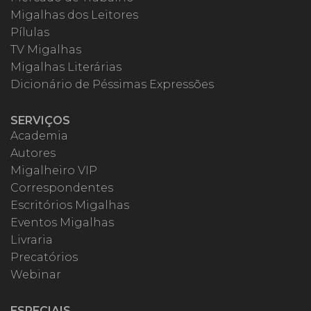
Migalhas dos Leitores
Pílulas
TV Migalhas
Migalhas Literárias
Dicionário de Péssimas Expressões
SERVIÇOS
Academia
Autores
Migalheiro VIP
Correspondentes
Escritórios Migalhas
Eventos Migalhas
Livraria
Precatórios
Webinar
ESPECIAIS