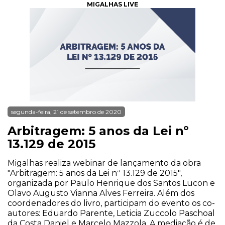
MIGALHAS LIVE
segunda-feira, 21 de setembro de 2020
Arbitragem: 5 anos da Lei nº
13.129 de 2015
Migalhas realiza webinar de lançamento da obra
"Arbitragem: 5 anos da Lei nª 13.129 de 2015",
organizada por Paulo Henrique dos Santos Lucon e
Olavo Augusto Vianna Alves Ferreira. Além dos
coordenadores do livro, participam do evento os co-
autores: Eduardo Parente, Leticia Zuccolo Paschoal
da Costa Daniel e Marcelo Mazzola. A mediação é de