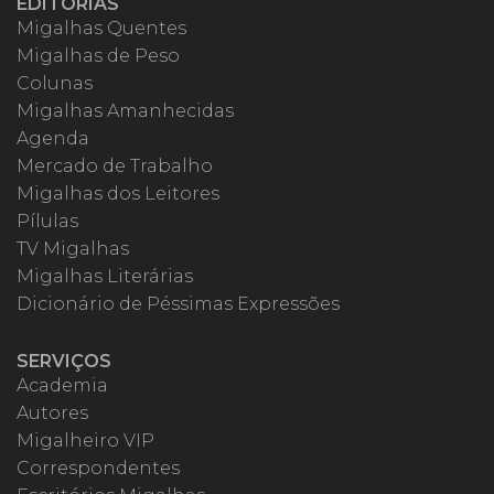
EDITORIAS
Migalhas Quentes
Migalhas de Peso
Colunas
Migalhas Amanhecidas
Agenda
Mercado de Trabalho
Migalhas dos Leitores
Pílulas
TV Migalhas
Migalhas Literárias
Dicionário de Péssimas Expressões
SERVIÇOS
Academia
Autores
Migalheiro VIP
Correspondentes