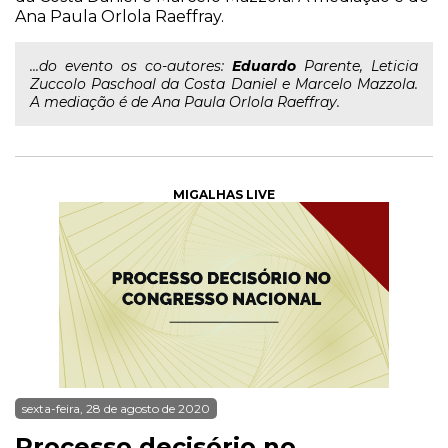
Ana Paula Orlola Raeffray.
...do evento os co-autores:
Eduardo
Parente, Leticia
Zuccolo Paschoal da Costa Daniel e Marcelo Mazzola.
A mediação é de Ana Paula Orlola Raeffray.
MIGALHAS LIVE
sexta-feira, 28 de agosto de 2020
Processo decisório no