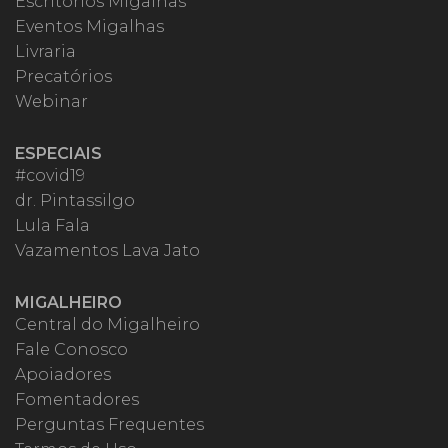
Escritórios Migalhas
Eventos Migalhas
Livraria
Precatórios
Webinar
ESPECIAIS
#covid19
dr. Pintassilgo
Lula Fala
Vazamentos Lava Jato
MIGALHEIRO
Central do Migalheiro
Fale Conosco
Apoiadores
Fomentadores
Perguntas Frequentes