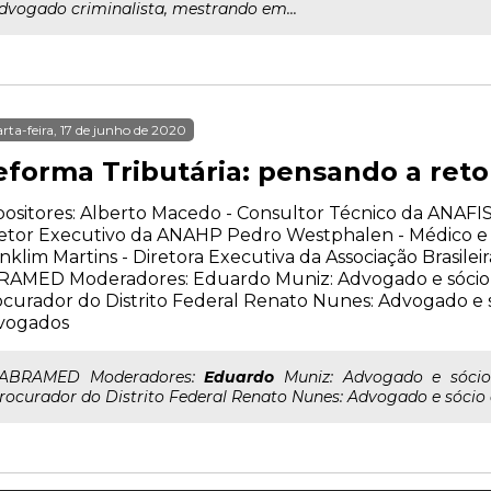
dvogado criminalista, mestrando em...
rta-feira, 17 de junho de 2020
eforma Tributária: pensando a re
ositores: Alberto Macedo - Consultor Técnico da ANAFIS
etor Executivo da ANAHP Pedro Westphalen - Médico e 
nklim Martins - Diretora Executiva da Associação Brasilei
RAMED Moderadores: Eduardo Muniz: Advogado e sócio 
curador do Distrito Federal Renato Nunes: Advogado e
vogados
..ABRAMED Moderadores:
Eduardo
Muniz: Advogado e sócio
rocurador do Distrito Federal Renato Nunes: Advogado e sóc