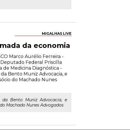
MIGALHAS LIVE
tomada da economia
CO Marco Aurélio Ferreira -
Deputado Federal Priscilla
ra de Medicina Diagnóstica -
da Bento Muniz Advocacia, e
 sócio do Machado Nunes
 da Bento Muniz Advocacia, e
io do Machado Nunes Advogados