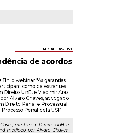
MIGALHAS LIVE
endência de acordos
 11h, o webinar "As garantias
Participam como palestrantes
 Direito UnB, e Vladimir Aras,
 por Álvaro Chaves, advogado
em Direito Penal e Processual
m Processo Penal pela USP
a Costa, mestre em Direito UnB, e
erá mediado por Álvaro Chaves,