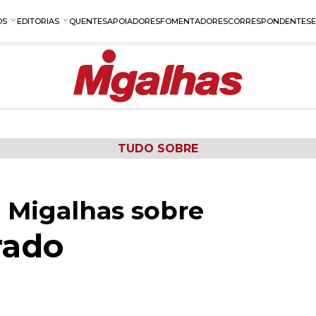
OS
EDITORIAS
QUENTES
APOIADORES
FOMENTADORES
CORRESPONDENTES
TUDO SOBRE
 Migalhas sobre
rado