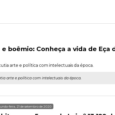
r e boêmio: Conheça a vida de Eça
utia arte e política com intelectuais da época.
tia arte e política com intelectuais da época.
unda-feira, 21 de setembro de 2020