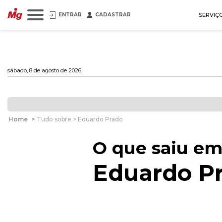
ENTRAR
CADASTRAR
SERVIÇ
sábado, 8 de agosto de 2026
Home
>
Tudo sobre > Eduardo Prado
O que saiu em
Eduardo P