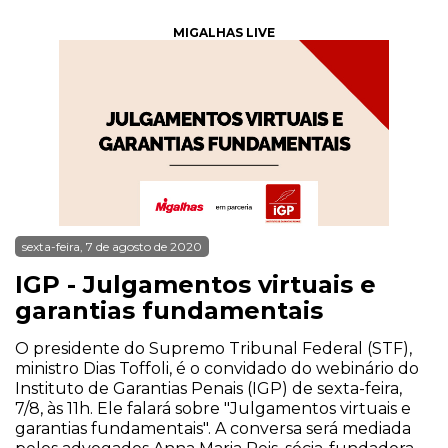
MIGALHAS LIVE
sexta-feira, 7 de agosto de 2020
IGP - Julgamentos virtuais e
garantias fundamentais
O presidente do Supremo Tribunal Federal (STF),
ministro Dias Toffoli, é o convidado do webinário do
Instituto de Garantias Penais (IGP) de sexta-feira,
7/8, às 11h. Ele falará sobre "Julgamentos virtuais e
garantias fundamentais". A conversa será mediada