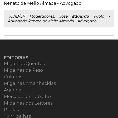
Renato de Mello Almada - Advogado
...OAB/SP Moderadores: José
Eduardo
Vuolo -
Advogado Renato de Mello Almada - Advogado
EDITORIAS
Migalhas Quentes
Migalhas de Peso
Colunas
Migalhas Amanhecidas
Agenda
Mercado de Trabalho
Migalhas dos Leitores
Pílulas
TV Migalhas