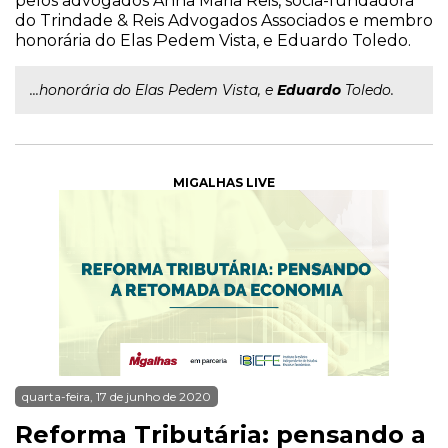
pelos advogados Anna Maria Reis, sócia-fundadora
do Trindade & Reis Advogados Associados e membro
honorária do Elas Pedem Vista, e Eduardo Toledo.
...honorária do Elas Pedem Vista, e
Eduardo
Toledo.
MIGALHAS LIVE
quarta-feira, 17 de junho de 2020
Reforma Tributária: pensando a