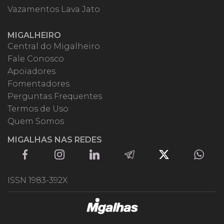
Vazamentos Lava Jato
MIGALHEIRO
Central do Migalheiro
Fale Conosco
Apoiadores
Fomentadores
Perguntas Frequentes
Termos de Uso
Quem Somos
MIGALHAS NAS REDES
ISSN 1983-392X