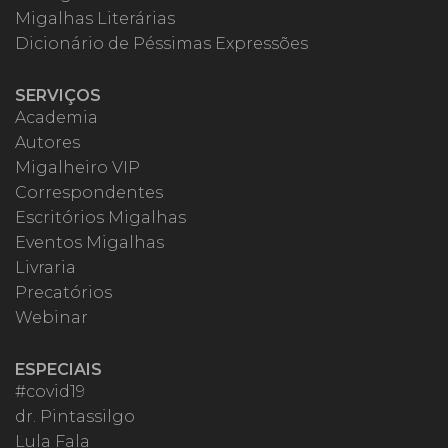
Migalhas Literárias
Dicionário de Péssimas Expressões
SERVIÇOS
Academia
Autores
Migalheiro VIP
Correspondentes
Escritórios Migalhas
Eventos Migalhas
Livraria
Precatórios
Webinar
ESPECIAIS
#covid19
dr. Pintassilgo
Lula Fala