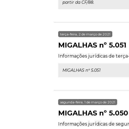
partir da CF/88.
terça-feira, 2 de março de 2021
MIGALHAS nº 5.051
Informações jurídicas de terça-
MIGALHAS nº 5.051
segunda-feira, 1 de março de 2021
MIGALHAS nº 5.050
Informações jurídicas de segun