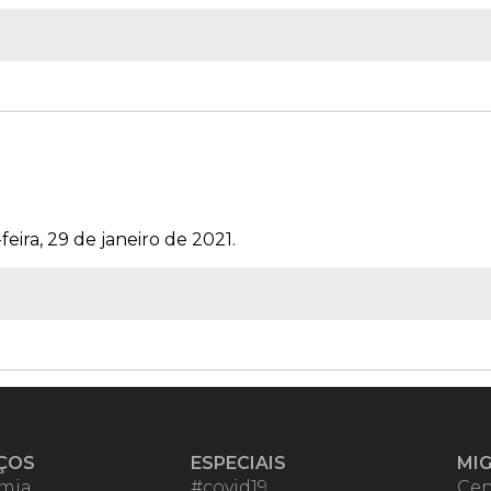
eira, 29 de janeiro de 2021.
ÇOS
ESPECIAIS
MI
mia
#covid19
Cen