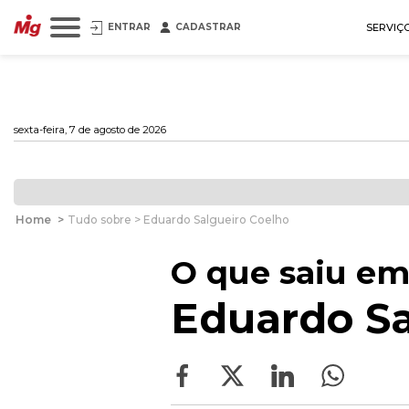
ENTRAR
CADASTRAR
SERVIÇ
sexta-feira, 7 de agosto de 2026
Home
>
Tudo sobre > Eduardo Salgueiro Coelho
O que saiu em
Eduardo Sa