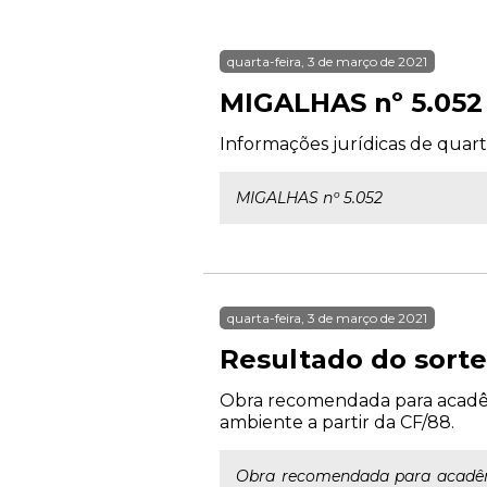
quarta-feira, 3 de março de 2021
MIGALHAS nº 5.052
Informações jurídicas de quart
MIGALHAS nº 5.052
quarta-feira, 3 de março de 2021
Resultado do sorte
Obra recomendada para acadêmi
ambiente a partir da CF/88.
Obra recomendada para acadêmi