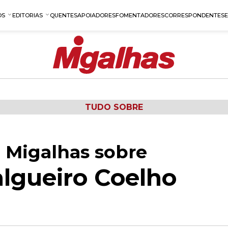
OS
EDITORIAS
QUENTES
APOIADORES
FOMENTADORES
CORRESPONDENTES
TUDO SOBRE
 Migalhas sobre
lgueiro Coelho