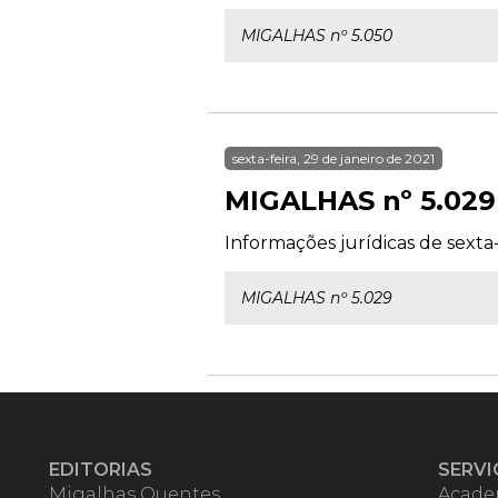
MIGALHAS nº 5.050
sexta-feira, 29 de janeiro de 2021
MIGALHAS nº 5.029
Informações jurídicas de sexta-f
MIGALHAS nº 5.029
EDITORIAS
SERVI
Migalhas Quentes
Acade