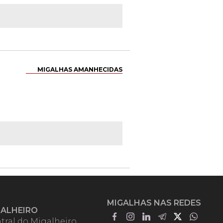
MIGALHAS AMANHECIDAS
MIGALHAS NAS REDES
GALHEIRO
tral do Migalheiro