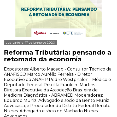
quarta-feira, 17 de junho de 2020
Reforma Tributária: pensando a
retomada da economia
Expositores: Alberto Macedo - Consultor Técnico da
ANAFISCO Marco Aurélio Ferreira - Diretor
Executivo da ANAHP Pedro Westphalen - Médico e
Deputado Federal Priscilla Franklim Martins -
Diretora Executiva da Associação Brasileira de
Medicina Diagnóstica - ABRAMED Moderadores:
Eduardo Muniz: Advogado e sócio da Bento Muniz
Advocacia, e Procurador do Distrito Federal Renato
Nunes: Advogado e sócio do Machado Nunes
Advogados