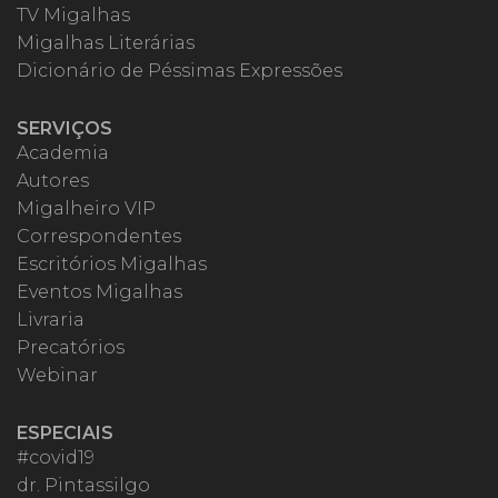
TV Migalhas
Migalhas Literárias
Dicionário de Péssimas Expressões
SERVIÇOS
Academia
Autores
Migalheiro VIP
Correspondentes
Escritórios Migalhas
Eventos Migalhas
Livraria
Precatórios
Webinar
ESPECIAIS
#covid19
dr. Pintassilgo