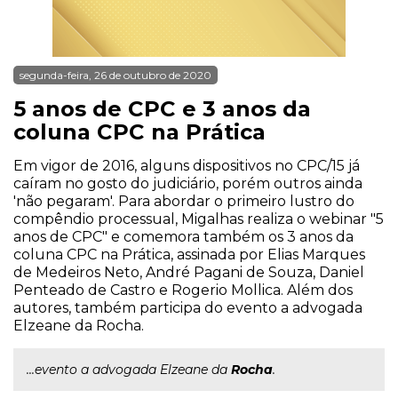
segunda-feira, 26 de outubro de 2020
5 anos de CPC e 3 anos da
coluna CPC na Prática
Em vigor de 2016, alguns dispositivos no CPC/15 já
caíram no gosto do judiciário, porém outros ainda
'não pegaram'. Para abordar o primeiro lustro do
compêndio processual, Migalhas realiza o webinar "5
anos de CPC" e comemora também os 3 anos da
coluna CPC na Prática, assinada por Elias Marques
de Medeiros Neto, André Pagani de Souza, Daniel
Penteado de Castro e Rogerio Mollica. Além dos
autores, também participa do evento a advogada
Elzeane da Rocha.
...evento a advogada Elzeane da
Rocha
.