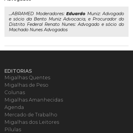
...ABRAMED Moderadores:
Eduardo
Muniz: Advogado
e sócio da Bento Muniz Advocacia, e Procurador do
Distrito Federal Renato Nunes: Advogado e sócio do
Machado Nunes Advogados
EDITORIAS
Migalhas Quentes
Migalhas de Peso
Colunas
Migalhas Amanhecidas
Agenda
Mercado de Trabalho
Migalhas dos Leitores
Pílulas