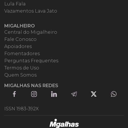
Lula Fala
Vazamentos Lava Jato
MIGALHEIRO
Central do Migalheiro
Fale Conosco
Apoiadores
Fomentadores
Perguntas Frequentes
Termos de Uso
Quem Somos
MIGALHAS NAS REDES
ISSN 1983-392X