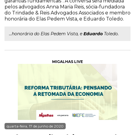
garantias fundamentais". A conversa será mediada
pelos advogados Anna Maria Reis, sócia-fundadora
do Trindade & Reis Advogados Associados e membro
honorária do Elas Pedem Vista, e Eduardo Toledo.
...honorária do Elas Pedem Vista, e
Eduardo
Toledo.
MIGALHAS LIVE
quarta-feira, 17 de junho de 2020