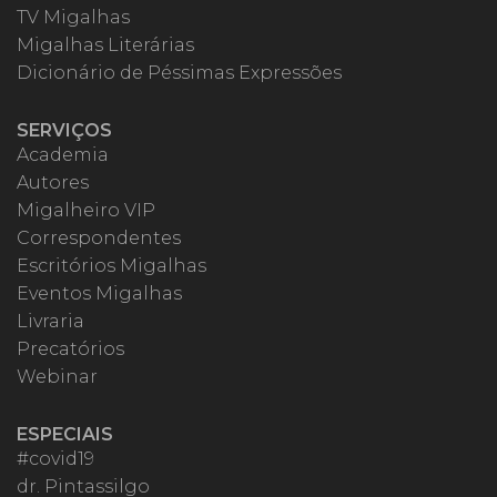
TV Migalhas
Migalhas Literárias
Dicionário de Péssimas Expressões
SERVIÇOS
Academia
Autores
Migalheiro VIP
Correspondentes
Escritórios Migalhas
Eventos Migalhas
Livraria
Precatórios
Webinar
ESPECIAIS
#covid19
dr. Pintassilgo