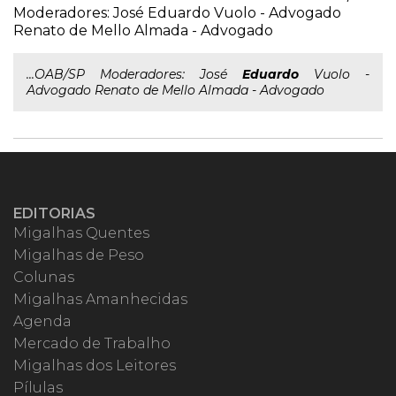
Moderadores: José Eduardo Vuolo - Advogado
Renato de Mello Almada - Advogado
...OAB/SP Moderadores: José
Eduardo
Vuolo -
Advogado Renato de Mello Almada - Advogado
EDITORIAS
Migalhas Quentes
Migalhas de Peso
Colunas
Migalhas Amanhecidas
Agenda
Mercado de Trabalho
Migalhas dos Leitores
Pílulas