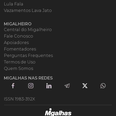
Lula Fala
Vazamentos Lava Jato
MIGALHEIRO
Central do Migalheiro
Fale Conosco
Apoiadores
Fomentadores
Perguntas Frequentes
Termos de Uso
Quem Somos
MIGALHAS NAS REDES
ISSN 1983-392X