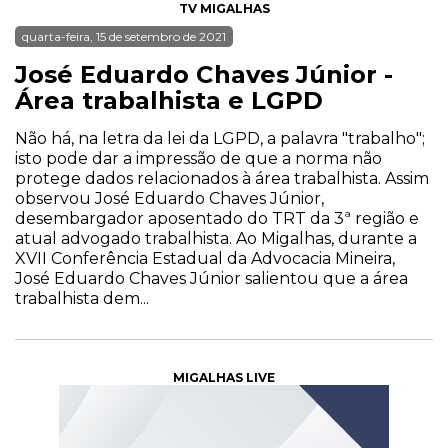
TV MIGALHAS
quarta-feira, 15 de setembro de 2021
José Eduardo Chaves Júnior -
Área trabalhista e LGPD
Não há, na letra da lei da LGPD, a palavra "trabalho";
isto pode dar a impressão de que a norma não
protege dados relacionados à área trabalhista. Assim
observou José Eduardo Chaves Júnior,
desembargador aposentado do TRT da 3ª região e
atual advogado trabalhista. Ao Migalhas, durante a
XVII Conferência Estadual da Advocacia Mineira,
José Eduardo Chaves Júnior salientou que a área
trabalhista dem...
MIGALHAS LIVE