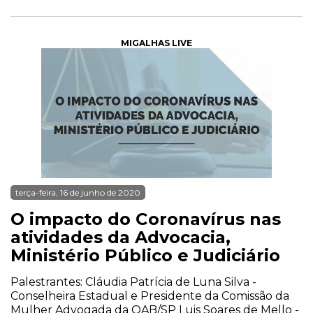
MIGALHAS LIVE
terça-feira, 16 de junho de 2020
O impacto do Coronavírus nas
atividades da Advocacia,
Ministério Público e Judiciário
Palestrantes: Cláudia Patrícia de Luna Silva -
Conselheira Estadual e Presidente da Comissão da
Mulher Advogada da OAB/SP Luis Soares de Mello -