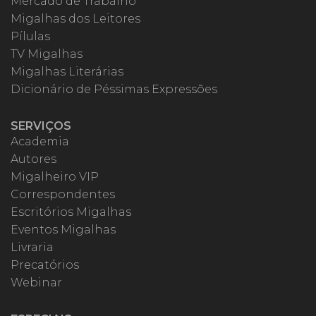
Mercado de Trabalho
Migalhas dos Leitores
Pílulas
TV Migalhas
Migalhas Literárias
Dicionário de Péssimas Expressões
SERVIÇOS
Academia
Autores
Migalheiro VIP
Correspondentes
Escritórios Migalhas
Eventos Migalhas
Livraria
Precatórios
Webinar