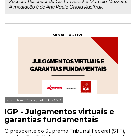
Zuccolo Paschoal da Costa Daniel e Marcelo Mazzola.
A mediação é de Ana Paula Orlola Raeffray.
MIGALHAS LIVE
sexta-feira, 7 de agosto de 2020
IGP - Julgamentos virtuais e
garantias fundamentais
O presidente do Supremo Tribunal Federal (STF),