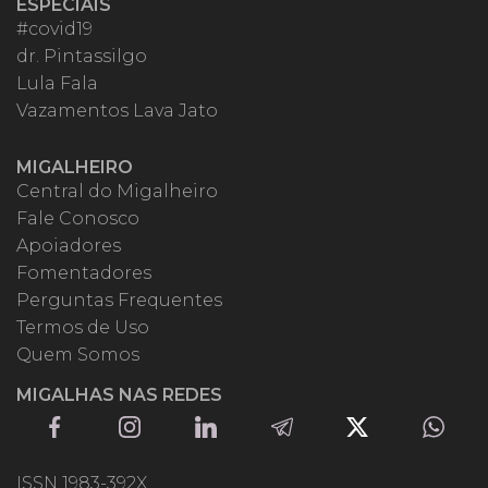
ESPECIAIS
#covid19
dr. Pintassilgo
Lula Fala
Vazamentos Lava Jato
MIGALHEIRO
Central do Migalheiro
Fale Conosco
Apoiadores
Fomentadores
Perguntas Frequentes
Termos de Uso
Quem Somos
MIGALHAS NAS REDES
ISSN 1983-392X