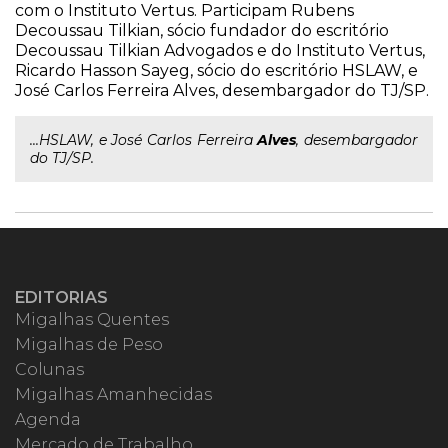
com o Instituto Vertus. Participam Rubens
Decoussau Tilkian, sócio fundador do escritório
Decoussau Tilkian Advogados e do Instituto Vertus,
Ricardo Hasson Sayeg, sócio do escritório HSLAW, e
José Carlos Ferreira Alves, desembargador do TJ/SP.
...HSLAW, e José Carlos Ferreira
Alves
, desembargador
do TJ/SP.
EDITORIAS
Migalhas Quentes
Migalhas de Peso
Colunas
Migalhas Amanhecidas
Agenda
Mercado de Trabalho