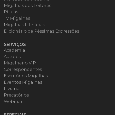
Migalhas dos Leitores
Pílulas
TV Migalhas
Migalhas Literárias
Dicionário de Péssimas Expressões
SERVIÇOS
Academia
Autores
Migalheiro VIP
Correspondentes
Escritórios Migalhas
Eventos Migalhas
Livraria
Precatórios
Webinar
ESPECIAIS