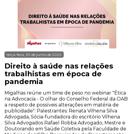
terça-feira, 30 de junho de 2020
Direito à saúde nas relações
trabalhistas em época de
pandemia
Migalhas reúne um time de peso no webinar "Ética
na Advocacia - O olhar do Conselho Federal da OAB
a respeito de possíveis alterações em matéria de
publicidade": Palestrantes: Renata Vilhena Silva
Advogada, Sócia-fundadora do escritório Vilhena
Silva Advogados Rafael Robba Advogado, Mestre e
Doutorando em Saúde Coletiva pela Faculdade de