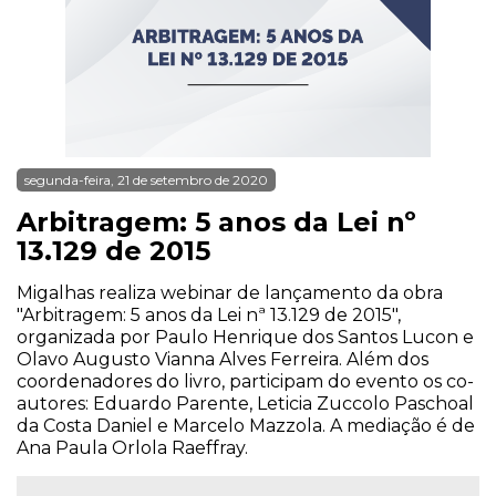
segunda-feira, 21 de setembro de 2020
Arbitragem: 5 anos da Lei nº
13.129 de 2015
Migalhas realiza webinar de lançamento da obra
"Arbitragem: 5 anos da Lei nª 13.129 de 2015",
organizada por Paulo Henrique dos Santos Lucon e
Olavo Augusto Vianna Alves Ferreira. Além dos
coordenadores do livro, participam do evento os co-
autores: Eduardo Parente, Leticia Zuccolo Paschoal
da Costa Daniel e Marcelo Mazzola. A mediação é de
Ana Paula Orlola Raeffray.