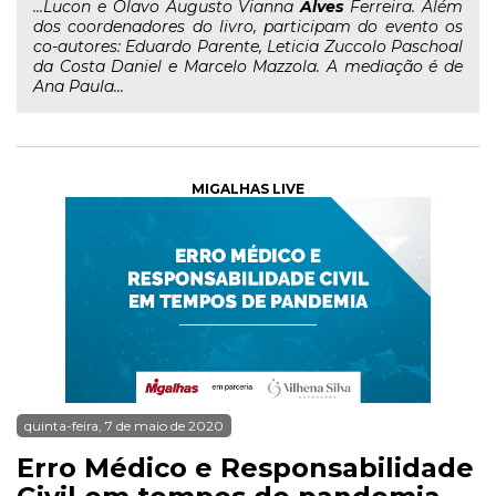
...Lucon e Olavo Augusto Vianna
Alves
Ferreira. Além
dos coordenadores do livro, participam do evento os
co-autores: Eduardo Parente, Leticia Zuccolo Paschoal
da Costa Daniel e Marcelo Mazzola. A mediação é de
Ana Paula...
MIGALHAS LIVE
quinta-feira, 7 de maio de 2020
Erro Médico e Responsabilidade