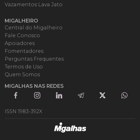
Vazamentos Lava Jato
MIGALHEIRO
Central do Migalheiro
Fale Conosco
Apoiadores
Fomentadores
Perguntas Frequentes
Termos de Uso
Quem Somos
MIGALHAS NAS REDES
ISSN 1983-392X