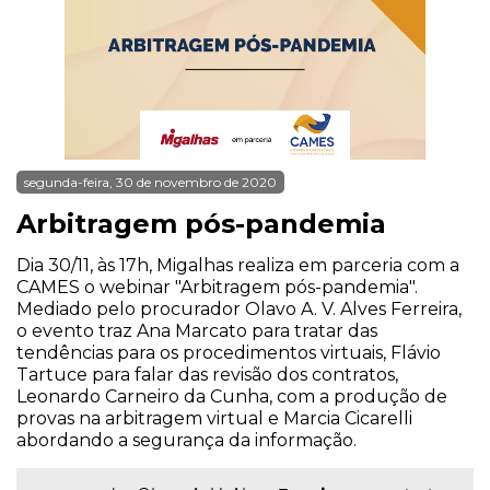
segunda-feira, 30 de novembro de 2020
Arbitragem pós-pandemia
Dia 30/11, às 17h, Migalhas realiza em parceria com a
CAMES o webinar "Arbitragem pós-pandemia".
Mediado pelo procurador Olavo A. V. Alves Ferreira,
o evento traz Ana Marcato para tratar das
tendências para os procedimentos virtuais, Flávio
Tartuce para falar das revisão dos contratos,
Leonardo Carneiro da Cunha, com a produção de
provas na arbitragem virtual e Marcia Cicarelli
abordando a segurança da informação.