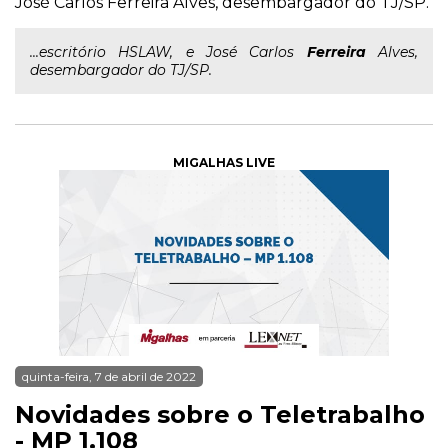
José Carlos Ferreira Alves, desembargador do TJ/SP.
...escritório HSLAW, e José Carlos
Ferreira
Alves,
desembargador do TJ/SP.
MIGALHAS LIVE
quinta-feira, 7 de abril de 2022
Novidades sobre o Teletrabalho
- MP 1.108