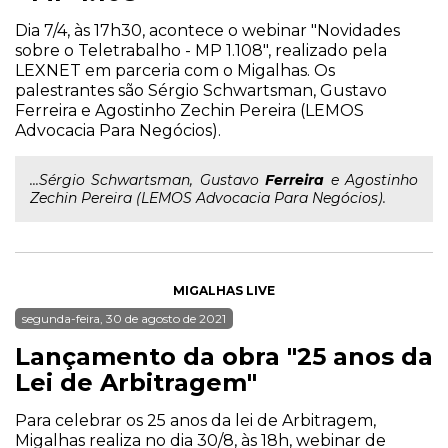
Dia 7/4, às 17h30, acontece o webinar "Novidades
sobre o Teletrabalho - MP 1.108", realizado pela
LEXNET em parceria com o Migalhas. Os
palestrantes são Sérgio Schwartsman, Gustavo
Ferreira e Agostinho Zechin Pereira (LEMOS
Advocacia Para Negócios).
...Sérgio Schwartsman, Gustavo
Ferreira
e Agostinho
Zechin Pereira (LEMOS Advocacia Para Negócios).
MIGALHAS LIVE
segunda-feira, 30 de agosto de 2021
Lançamento da obra "25 anos da
Lei de Arbitragem"
Para celebrar os 25 anos da lei de Arbitragem,
Migalhas realiza no dia 30/8, às 18h, webinar de