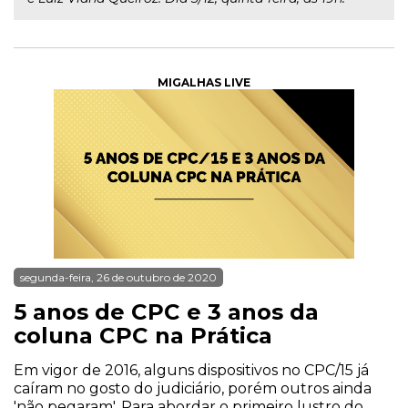
MIGALHAS LIVE
segunda-feira, 26 de outubro de 2020
5 anos de CPC e 3 anos da
coluna CPC na Prática
Em vigor de 2016, alguns dispositivos no CPC/15 já
caíram no gosto do judiciário, porém outros ainda
'não pegaram'. Para abordar o primeiro lustro do