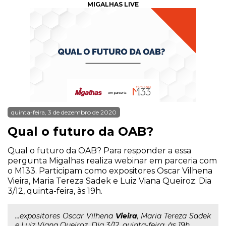
MIGALHAS LIVE
quinta-feira, 3 de dezembro de 2020
Qual o futuro da OAB?
Qual o futuro da OAB? Para responder a essa
pergunta Migalhas realiza webinar em parceria com
o M133. Participam como expositores Oscar Vilhena
Vieira, Maria Tereza Sadek e Luiz Viana Queiroz. Dia
3/12, quinta-feira, às 19h.
...expositores Oscar Vilhena
Vieira
, Maria Tereza Sadek
e Luiz Viana Queiroz. Dia 3/12, quinta-feira, às 19h.