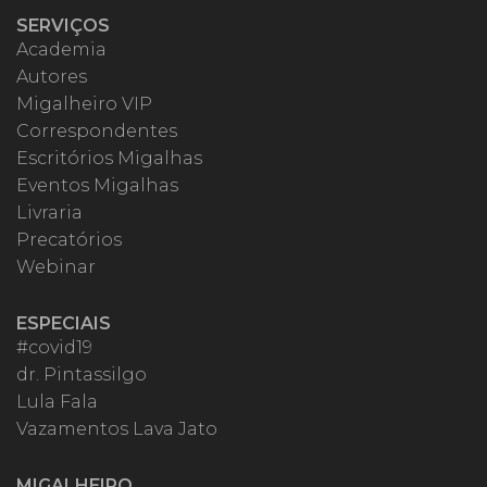
SERVIÇOS
Academia
Autores
Migalheiro VIP
Correspondentes
Escritórios Migalhas
Eventos Migalhas
Livraria
Precatórios
Webinar
ESPECIAIS
#covid19
dr. Pintassilgo
Lula Fala
Vazamentos Lava Jato
MIGALHEIRO