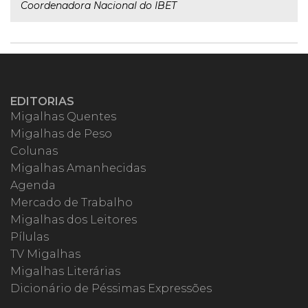
Coordenadora Nacional do IBET
EDITORIAS
Migalhas Quentes
Migalhas de Peso
Colunas
Migalhas Amanhecidas
Agenda
Mercado de Trabalho
Migalhas dos Leitores
Pílulas
TV Migalhas
Migalhas Literárias
Dicionário de Péssimas Expressões