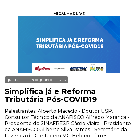
MIGALHAS LIVE
quarta-feira, 24 de junho de 2020
Simplifica já e Reforma
Tributária Pós-COVID19
Palestrantes: Alberto Macedo - Doutor USP,
Consultor Técnico da ANAFISCO Alfredo Maranca -
Presidente do SINAFRESP Cássio Vieira - Presidente
da ANAFISCO Gilberto Silva Ramos - Secretário da
Fazenda de Contagem MG Heleno Tôrres -