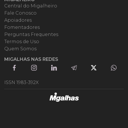
Central do Migalheiro
Fale Conosco
Apoiadores
Fomentadores
Perguntas Frequentes
Termos de Uso
Quem Somos
MIGALHAS NAS REDES
ISSN 1983-392X